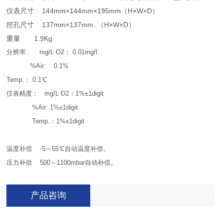
仪表尺寸 144mm×144mm×195mm（H×W×D）
挖孔尺寸 137mm×137mm. （H×W×D）
重量 1.9Kg
分辨率 mg/L O2： 0.01mg/l
%Air: 0.1%
Temp.： 0.1℃
仪表精度： mg/L O2：1%±1digit
%Air: 1%±1digit
Temp.：1%±1digit
温度补偿 -5～55℃自动温度补偿。
压力补偿 500～1100mbar自动补偿。
产品咨询