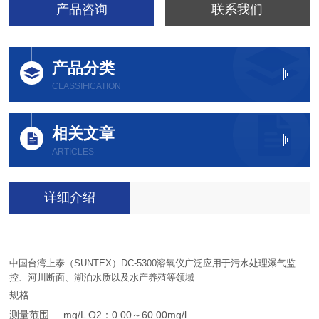
产品咨询
联系我们
产品分类
CLASSIFICATION
相关文章
ARTICLES
详细介绍
中国台湾上泰（SUNTEX）DC-5300溶氧仪
广泛应用于污水处理瀑气监
控、河川断面、湖泊水质以及水产养殖等领域
规格
测量范围 mg/L O2：0.00～60.00mg/l