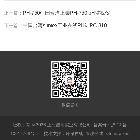
上一篇：
PH-750中国台湾上泰PH-750 pH监视仪
下一篇：
中国台湾suntex工业在线PH计PC-310
微信咨询
版权所有 © 2026 上海鑫嵩实业有限公司
备案号：沪ICP备
10012708号-5
技术支持：
环保在线
管理登陆
sitemap.xml