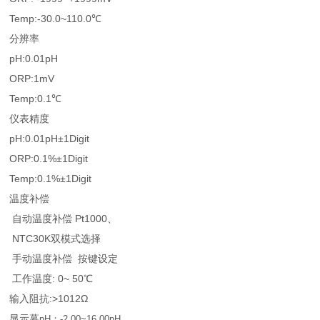
Temp:-30.0~110.0℃
分辨率
pH:0.01pH
ORP:1mV
Temp:0.1℃
仪表精度
pH:0.01pH±1Digit
ORP:0.1%±1Digit
Temp:0.1%±1Digit
温度补偿
自动温度补偿 Pt1000、
NTC30K双模式选择
手动温度补偿 按键设定
工作温度: 0~ 50℃
输入阻抗:>1012Ω
显示幕
pH：-2.00~16.00pH