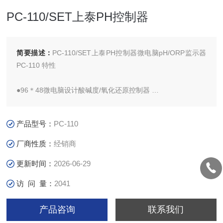
PC-110/SET上泰PH控制器
简要描述：
PC-110/SET上泰PH控制器微电脑pH/ORP监示器
PC-110 特性
●96＊48微电脑设计酸碱度/氧化还原控制器
●大型液晶显示幕，附操作状态及特殊符号显示
产品型号：
PC-110
厂商性质：
经销商
更新时间：
2026-06-29
访 问 量：
2041
产品咨询
联系我们