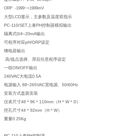
ORP: -1999~+1999mV
大型LCD显示，主参数及温度双指示
PC-110/SET上泰PH控制器模拟输出
隔离式0/4~20mA输出
可程序对应pH/ORP设定
继电器输出
高/低点选择、滞后任意程序设定
一组ON/OFF输出
240VAC大电流0.5A
电源输入 88~265VAC宽电源、50/60Hz
安装方式盘面安装
仪表尺寸48＊96＊110mm（H＊W＊D）
挖孔尺寸44＊92mm（H＊W）
重量0.25Kg
PC-110上泰PH控制器