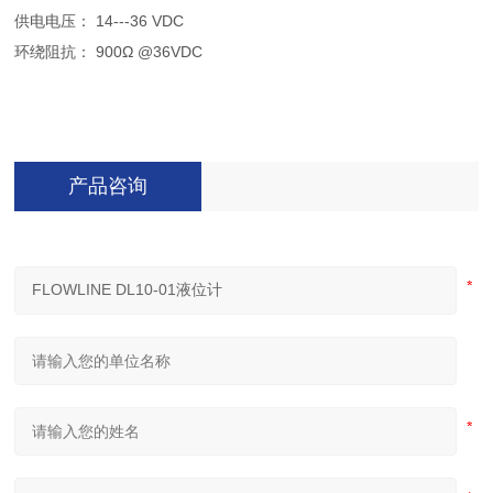
供电电压： 14---36 VDC
环绕阻抗： 900Ω @36VDC
产品咨询