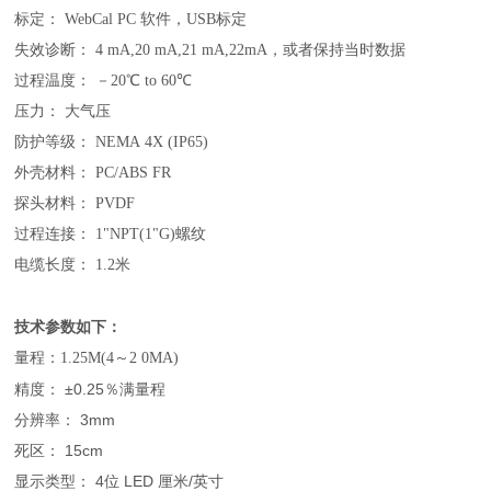
标定： WebCal PC 软件，USB标定
失效诊断： 4 mA,20 mA,21 mA,22mA，或者保持当时数据
过程温度： －20℃ to 60℃
压力： 大气压
防护等级： NEMA 4X (IP65)
外壳材料： PC/ABS FR
探头材料： PVDF
过程连接： 1"NPT(1"G)螺纹
电缆长度： 1.2米
技术参数如下：
量程：
1.25M(4～2 0MA)
精度： ±0.25％满量程
分辨率： 3mm
死区： 15cm
显示类型： 4位 LED 厘米/英寸