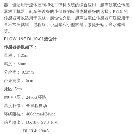
器，也适用于流体控制和化工供料系统的综合应用，超声波液
位传感
器对于机器，刹车等设备的小储罐的应用也是很好的选择，PVDF的
传感器可以适用于泥浆，腐蚀性介质，超声波液位传感器广
泛应用于
各种常压储罐，过程罐，小型罐和小型容器，泵提升站，废水储槽
等。
FLOWLINE DL10-01液位计
传感器参数如下：
量程： 1.25m
精度： 3mm
分辨率： 0.5mm
声束宽度： 5cm
死区: 5cm
供电电压： 24vdc(环路)
温度补偿： 全量程自动
环绕阻抗： 400ohms@24vdc
信号输出： DX10:0-5V,0-10V,
DL10:4~20mA