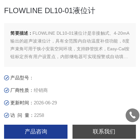
FLOWLINE DL10-01液位计
简要描述：
FLOWLINE DL10-01液位计是非接触式、4-20mA
输出的超声波液位计，具有全范围内自动温度补偿功能，8度
声束角可用于狭小安装空间环境，支持静管技术，Easy-Cal按
钮标定所有用户设置点，内部继电器可实现报警或自动填满/
放空操作，失效保护逻辑电路实现电源和反射的丢失保护。
产品型号：
厂商性质：
经销商
更新时间：
2026-06-29
访 问 量：
2258
产品咨询
联系我们