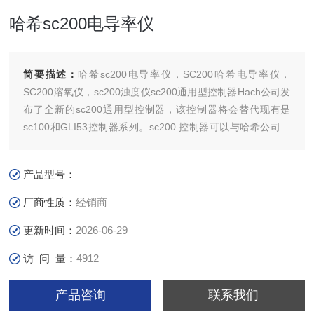
哈希sc200电导率仪
简要描述：
哈希sc200电导率仪，SC200哈希电导率仪，
SC200溶氧仪，sc200浊度仪sc200通用型控制器Hach公司发
布了全新的sc200通用型控制器，该控制器将会替代现有是
sc100和GLI53控制器系列。sc200 控制器可以与哈希公司数
字化传感器家族中所有的23个传感器连接使用，同时还可以与
GLI公司的pH、 电导率、溶解氧和流量传感器一起使用。
产品型号：
厂商性质：
经销商
更新时间：
2026-06-29
访 问 量：
4912
产品咨询
联系我们