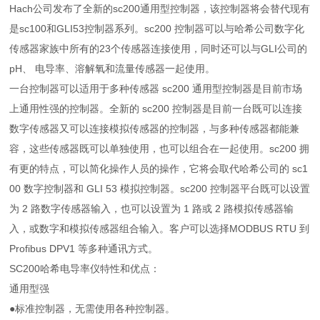
Hach公司发布了全新的sc200通用型控制器，该控制器将会替代现有
是sc100和GLI53控制器系列。sc200 控制器可以与哈希公司数字化
传感器家族中所有的23个传感器连接使用，同时还可以与GLI公司的
pH、 电导率、溶解氧和流量传感器一起使用。
一台控制器可以适用于多种传感器 sc200 通用型控制器是目前市场
上通用性强的控制器。全新的 sc200 控制器是目前一台既可以连接
数字传感器又可以连接模拟传感器的控制器，与多种传感器都能兼
容，这些传感器既可以单独使用，也可以组合在一起使用。sc200 拥
有更的特点，可以简化操作人员的操作，它将会取代哈希公司的 sc1
00 数字控制器和 GLI 53 模拟控制器。sc200 控制器平台既可以设置
为 2 路数字传感器输入，也可以设置为 1 路或 2 路模拟传感器输
入，或数字和模拟传感器组合输入。客户可以选择MODBUS RTU 到
Profibus DPV1 等多种通讯方式。
SC200哈希电导率仪特性和优点：
通用型强
●标准控制器，无需使用各种控制器。