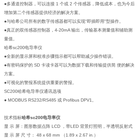
●多通道控制器，可以连接 1 个或 2 个传感器，降低成本，也为今后
增加第二个传感器提供经济的解决方案。
●与哈希公司所有的数字传感器都可以实现“即插即用"型操作。
●真正的双传感器控制器，4-20mA 输出，传输基本测量值和辅助测
量值。
哈希sc200电导率仪
●全新的显示屏和校准步骤指示都可以帮助减少操作错误。
●有密码保护的 SD 卡读卡器可以为数据下载和传输提供简 便的解决
方案。
●可视化的警报系统提供重要的警报。
SC200哈希电导率仪通讯选项
● MODBUS RS232/RS485 或 Profibus DPV1。
技术指标
哈希sc200电导率仪
显 示 屏：图形数据点阵 LCD ，带LED 背景灯照明，半透明反射式
显 示 屏 尺 寸： 48 x 68 mm （1.89 x 2.67 in.）