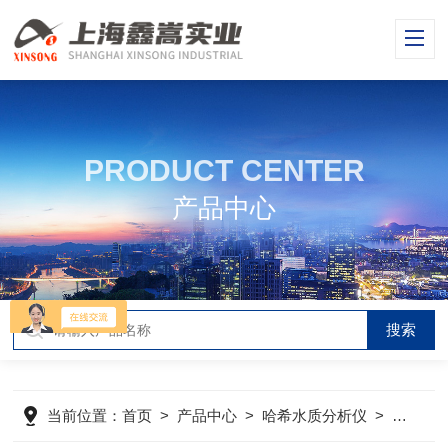
PRODUCT CENTER
产品中心
当前位置：
首页
>
产品中心
>
哈希水质分析仪
>
哈希电