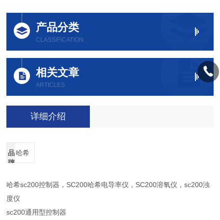
产品分类
CLASSIFICATION
相关文章
ARTICLES
详细介绍
品
哈希
牌
哈希sc200控制器，SC200哈希电导率仪，SC200溶氧仪，sc200浊
度仪
sc200通用型控制器