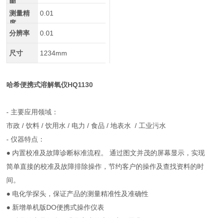
围
测量精
0.01
度
分辨率
0.01
尺寸
1234mm
哈希便携式溶解氧仪HQ1130
- 主要应用领域：
市政 / 饮料 / 饮用水 / 电力 / 食品 / 地表水 / 工业污水
- 仪器特点：
● 内置校准及故障诊断标准流程。 通过图文并茂的屏幕显示，实现
简单直接的校准及故障排除操作，节约客户的操作及查找资料的时
间。
● 电化学探头，保证产品的测量精准性及准确性
● 新增单机版DO便携式操作仪表