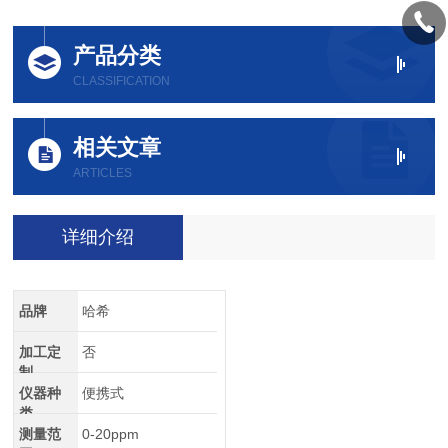
产品分类
CLASSIFICATION
相关文章
ARTICLES
详细介绍
品牌
哈希
加工定
否
制
仪器种
便携式
类
测量范
0-20ppm