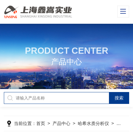
PRODUCT CENTER
产品中心
当前位置：
首页
>
产品中心
>
哈希水质分析仪
>
哈希溶