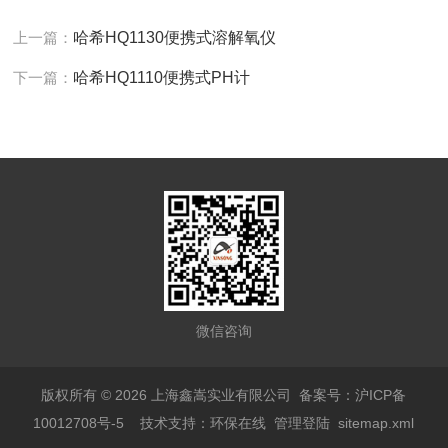
上一篇：
哈希HQ1130便携式溶解氧仪
下一篇：
哈希HQ1110便携式PH计
微信咨询
版权所有 © 2026 上海鑫嵩实业有限公司
备案号：沪ICP备
10012708号-5
技术支持：
环保在线
管理登陆
sitemap.xml