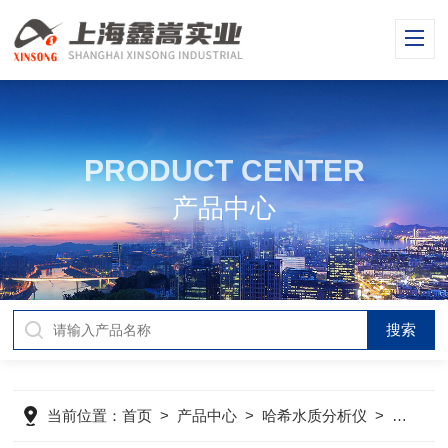
PRODUCT CENTER
产品中心
当前位置：
首页
>
产品中心
>
哈希水质分析仪
>
哈希余