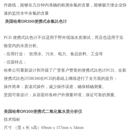
作曲线，能够在几分钟内准确的检测余氯的含量，能够极方便企业快
速的监控水中余氯的含量
美国哈希DR300便携式余氯比色计
PCII 便携式比色计不仅适用于野外现场水质测试，而且也适用于实
验室内的水质分析。
- 应用行业： 饮用水、污水、电力、食品饮料、工业等
- 仪器特点：
哈希公司重新设计和升级了广受客户赞誉的便携式比色计PCII。全新
便携式比色计DR300在PCII的基础上继续进行了全方面的提升：
操作简单：直读式操作，减少操作误差，确保精确测量。
坚固可靠设计：从容面对各种户外测量环境，保证可靠的测量。
美国哈希DR300便携式二氧化氯水质分析仪
技术指标
尺寸 （宽 x 长 x高）
69mm x 157mm x 34mm