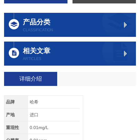
产品分类
CLASSIFICATION
相关文章
ARTICLES
详细介绍
品牌
哈希
产地
进口
重现性
0.01mg/L