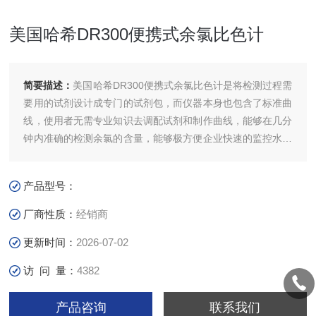
美国哈希DR300便携式余氯比色计
简要描述：
美国哈希DR300便携式余氯比色计是将检测过程需
要用的试剂设计成专门的试剂包，而仪器本身也包含了标准曲
线，使用者无需专业知识去调配试剂和制作曲线，能够在几分
钟内准确的检测余氯的含量，能够极方便企业快速的监控水中
余氯的含量
产品型号：
厂商性质：
经销商
更新时间：
2026-07-02
访 问 量：
4382
产品咨询
联系我们