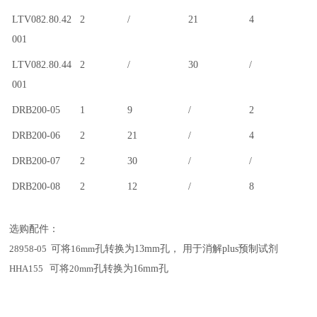
LTV082.80.42
2
/
21
4
001
LTV082.80.44
2
/
30
/
001
DRB200-05
1
9
/
2
DRB200-06
2
21
/
4
DRB200-07
2
30
/
/
DRB200-08
2
12
/
8
选购配件：
28958-05
可将
16mm
孔转换为
13mm
孔， 用于消解
plus
预制试剂
HHA155
可将
20mm
孔转换为
16mm
孔