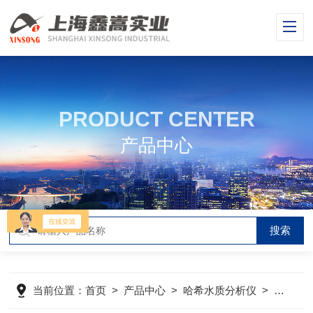
PRODUCT CENTER
产品中心
当前位置：
首页
>
产品中心
>
哈希水质分析仪
>
哈希DRB