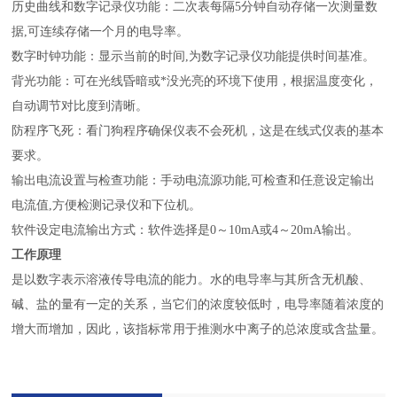
历史曲线和数字记录仪功能：二次表每隔5分钟自动存储一次测量数
据,可连续存储一个月的电导率。
数字时钟功能：显示当前的时间,为数字记录仪功能提供时间基准。
背光功能：可在光线昏暗或*没光亮的环境下使用，根据温度变化，
自动调节对比度到清晰。
防程序飞死：看门狗程序确保仪表不会死机，这是在线式仪表的基本
要求。
输出电流设置与检查功能：手动电流源功能,可检查和任意设定输出
电流值,方便检测记录仪和下位机。
软件设定电流输出方式：软件选择是0～10mA或4～20mA输出。
​工作原理
是以数字表示溶液传导电流的能力。水的电导率与其所含无机酸、
碱、盐的量有一定的关系，当它们的浓度较低时，电导率随着浓度的
增大而增加，因此，该指标常用于推测水中离子的总浓度或含盐量。