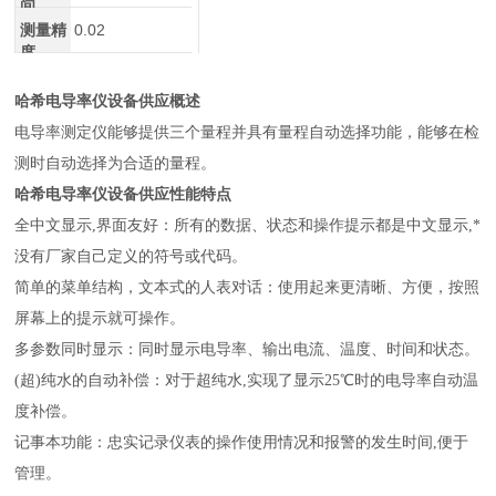
间
测量精
0.02
度
哈希电导率仪设备供应
概述
电导率测定仪能够提供三个量程并具有量程自动选择功能，能够在检
测时自动选择为合适的量程。
哈希电导率仪设备供应
​性能特点
全中文显示,界面友好：所有的数据、状态和操作提示都是中文显示,*
没有厂家自己定义的符号或代码。
简单的菜单结构，文本式的人表对话：使用起来更清晰、方便，按照
屏幕上的提示就可操作。
多参数同时显示：同时显示电导率、输出电流、温度、时间和状态。
(超)纯水的自动补偿：对于超纯水,实现了显示25℃时的电导率自动温
度补偿。
记事本功能：忠实记录仪表的操作使用情况和报警的发生时间,便于
管理。