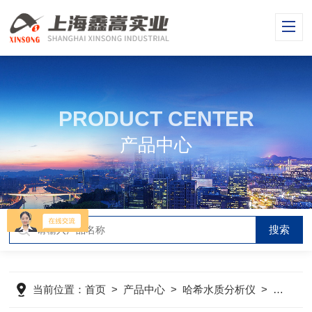
PRODUCT CENTER
产品中心
当前位置：
首页
>
产品中心
>
哈希水质分析仪
>
哈希电