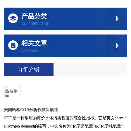
产品分类
CLASSIFICATION
相关文章
ARTICLES
详细介绍
品
哈希
牌
美国哈希COD分析仪供应
概述
COD是一种常用的评价水体污染程度的综合性指标。它是英文chemic
al oxygen demand的缩写，中文名称为“化学需氧量”或“化学耗氧量”，