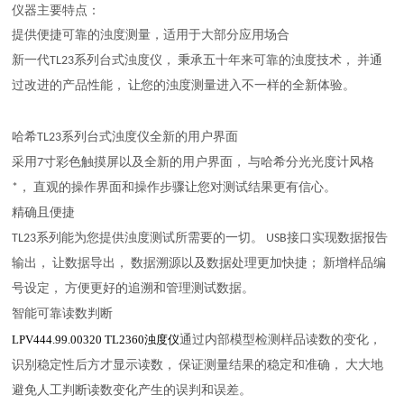
仪器主要特点：
提供便捷可靠的浊度测量，适用于大部分应用场合
新一代TL23系列台式浊度仪， 秉承五十年来可靠的浊度技术， 并通
过改进的产品性能， 让您的浊度测量进入不一样的全新体验。
哈希
TL23系列台式浊度仪全新的用户界面
采用7寸彩色触摸屏以及全新的用户界面， 与哈希分光光度计风格
*， 直观的操作界面和操作步骤让您对测试结果更有信心。
精确且便捷
TL23系列能为您提供浊度测试所需要的一切。 USB接口实现数据报告
输出， 让数据导出， 数据溯源以及数据处理更加快捷； 新增样品编
号设定， 方便更好的追溯和管理测试数据。
智能可靠读数判断
LPV444.99.00320 TL2360浊度仪
通过内部模型检测样品读数的变化，
识别稳定性后方才显示读数， 保证测量结果的稳定和准确， 大大地
避免人工判断读数变化产生的误判和误差。