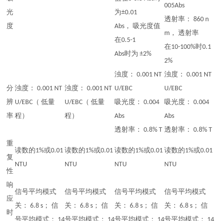
005Abs
光
为±0.01
透射率： 860 n
度
Abs， 吸光度值
m， 透射率
在0.5-1
在10-100%时0.1
Abs时为 ±2%
2%
浊度： 0.001 NT
浊度： 0.001 NT
分
浊度： 0.001 NT
浊度： 0.001 NT
U/EBC
U/EBC
辨
U/EBC（ 低量
U/EBC（ 低量
吸光度： 0.004
吸光度： 0.004
率
程）
程）
Abs
Abs
透射率： 0.8% T
透射率： 0.8% T
重
读数的1%或0.01
读数的1%或0.01
读数的1%或0.01
读数的1%或0.01
复
NTU
NTU
NTU
NTU
性
响
信号平均模式
信号平均模式
信号平均模式
信号平均模式
应
关： 6.8 s； 信
关： 6.8 s； 信
关： 6.8 s； 信
关： 6.8 s； 信
时
号平均模式： 14
号平均模式： 14
号平均模式： 14
号平均模式： 14