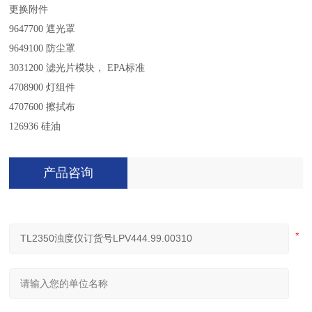
更换附件
9647700 遮光罩
9649100 防尘罩
3031200 滤光片模块， EPA标准
4708900 灯组件
4707600 擦拭布
126936 硅油
产品咨询