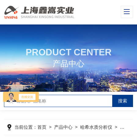
PRODUCT CENTER
产品中心
当前位置：
首页
>
产品中心
>
哈希水质分析仪
>
哈希浊