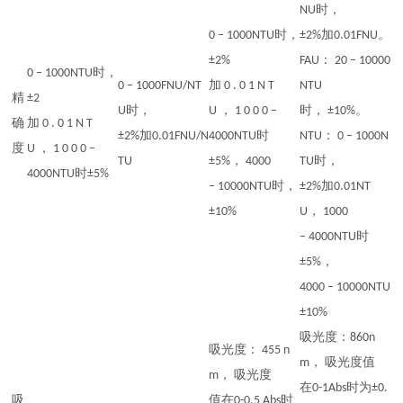
NU时，
0 – 1000NTU时，
±2%加0.01FNU。
±2%
FAU： 20 – 10000
0 – 1000NTU时，
0 – 1000FNU/NT
加 0 . 0 1 N T
NTU
精
±2
U时，
U ， 1 0 0 0 –
时， ±10%。
确
加 0 . 0 1 N T
±2%加0.01FNU/N
4000NTU时
NTU： 0 – 1000N
度
U ， 1 0 0 0 –
TU
±5%， 4000
TU时，
4000NTU时±5%
– 10000NTU时，
±2%加0.01NT
±10%
U， 1000
– 4000NTU时
±5%，
4000 – 10000NTU
±10%
吸光度：860n
吸光度： 455 n
m， 吸光度值
m， 吸光度
在0-1Abs时为±0.
吸
值在0-0.5 Abs时