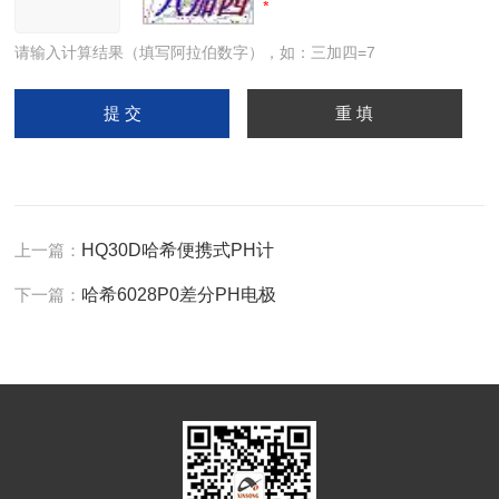
请输入计算结果（填写阿拉伯数字），如：三加四=7
上一篇：
HQ30D哈希便携式PH计
下一篇：
哈希6028P0差分PH电极