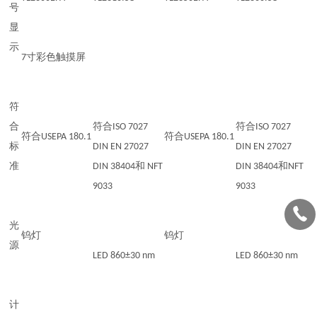
号
显
示
7寸彩色触摸屏
符
合
符合ISO 7027
符合ISO 7027
符合USEPA 180.1
符合USEPA 180.1
标
DIN EN 27027
DIN EN 27027
准
DIN 38404和 NFT
DIN 38404和NFT
9033
9033
光
钨灯
钨灯
源
LED 860±30 nm
LED 860±30 nm
计