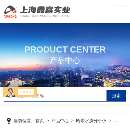
PRODUCT CENTER
产品中心
当前位置：
首页
>
产品中心
>
哈希水质分析仪
>
哈希DR