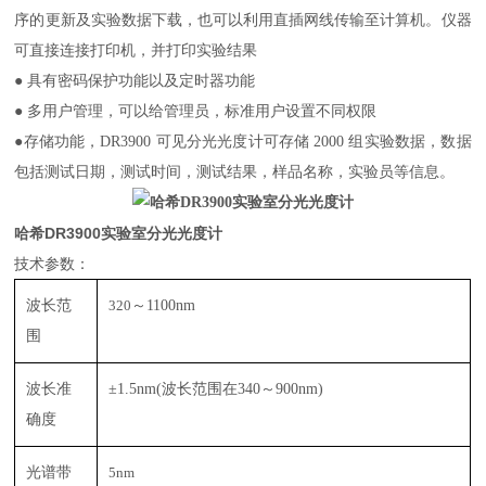
序的更新及实验数据下载，也可以利用直插网线传输至计算机。仪器
可直接连接打印机，并打印实验结果
● 具有密码保护功能以及定时器功能
● 多用户管理，可以给管理员，标准用户设置不同权限
●存储功能，
DR3900
可见分光光度计可存储
2000
组实验数据，数据
包括测试日期，测试时间，测试结果，样品名称，实验员等信息。
哈希DR3900实验室分光光度计
技术参数：
波长范
320
～
1100nm
围
波长准
±1.5nm(
波长范围在
340
～
900nm)
确度
光谱带
5nm