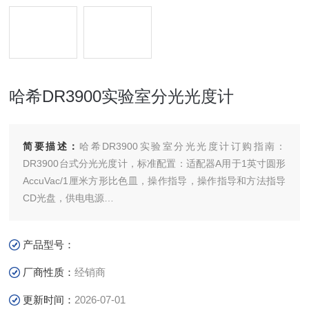
哈希DR3900实验室分光光度计
简要描述：
哈希DR3900实验室分光光度计订购指南：
DR3900台式分光光度计，标准配置：适配器A用于1英寸圆形
AccuVac/1厘米方形比色皿，操作指导，操作指导和方法指导
CD光盘，供电电源
LPV440.80.00002： DR3900可见分光光度计，不带RFID技
术，110-240VAC
产品型号：
厂商性质：
经销商
更新时间：
2026-07-01