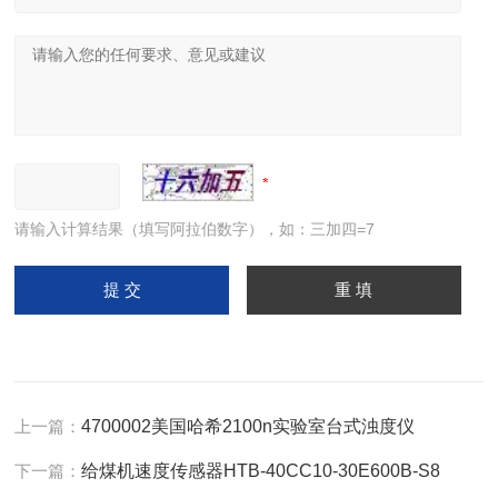
请输入计算结果（填写阿拉伯数字），如：三加四=7
上一篇：
4700002美国哈希2100n实验室台式浊度仪
下一篇：
给煤机速度传感器HTB-40CC10-30E600B-S8