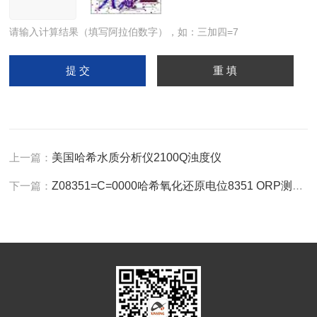
请输入计算结果（填写阿拉伯数字），如：三加四=7
上一篇：
美国哈希水质分析仪2100Q浊度仪
下一篇：
Z08351=C=0000哈希氧化还原电位8351 ORP测定仪电极