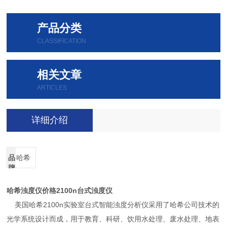
产品分类
CLASSIFICATION
相关文章
ARTICLES
详细介绍
品
哈希
牌
哈希浊度仪价格2100n台式浊度仪
美国哈希2100n实验室台式智能浊度分析仪采用了哈希公司技术的
光学系统设计而成，用于教育、科研、饮用水处理、废水处理、地表