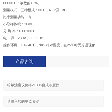
000NTU：读数的±5%。
测量模式：三种模式：NTU，NEP及EBC
比率测量功能：有
小取样体积：20mL
分 辨 率：0.001NTU
电 源：230V，50/60Hz
操作环境：10～40℃，90%相对湿度，在25℃时无冷凝现象
产品咨询