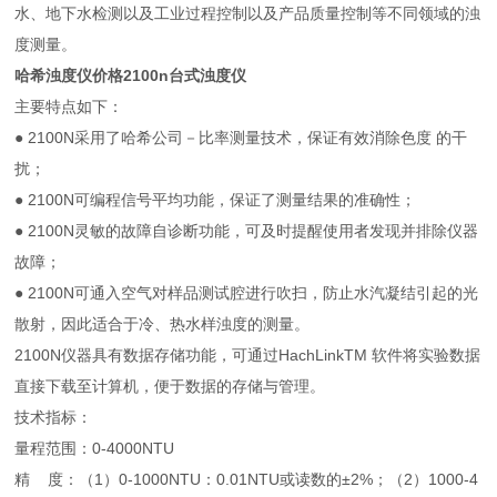
水、地下水检测以及工业过程控制以及产品质量控制等不同领域的浊
度测量。
哈希浊度仪价格2100n台式浊度仪
主要特点如下：
● 2100N采用了哈希公司－比率测量技术，保证有效消除色度 的干
扰；
● 2100N可编程信号平均功能，保证了测量结果的准确性；
● 2100N灵敏的故障自诊断功能，可及时提醒使用者发现并排除仪器
故障；
● 2100N可通入空气对样品测试腔进行吹扫，防止水汽凝结引起的光
散射，因此适合于冷、热水样浊度的测量。
2100N仪器具有数据存储功能，可通过HachLinkTM 软件将实验数据
直接下载至计算机，便于数据的存储与管理。
技术指标：
量程范围：0-4000NTU
精 度：（1）0-1000NTU：0.01NTU或读数的±2%；（2）1000-4