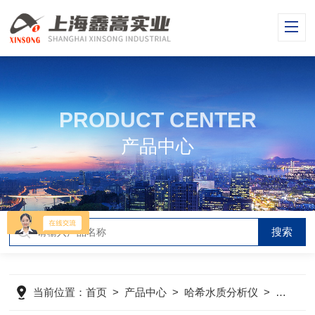
PRODUCT CENTER
产品中心
当前位置：
首页
>
产品中心
>
哈希水质分析仪
>
哈希浊