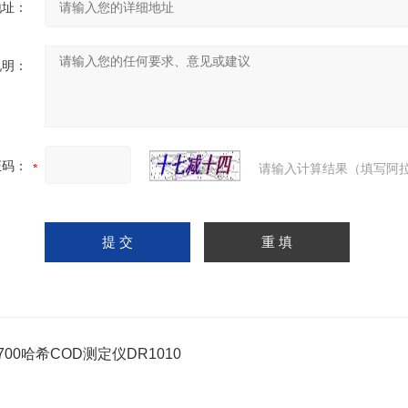
地址：
说明：
证码：
请输入计算结果（填写阿拉
5700哈希COD测定仪DR1010