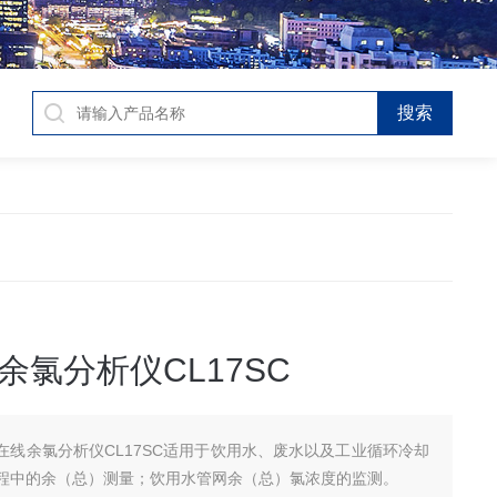
余氯分析仪CL17SC
在线余氯分析仪CL17SC适用于饮用水、废水以及工业循环冷却
程中的余（总）测量；饮用水管网余（总）氯浓度的监测。