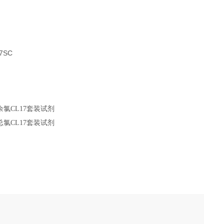
余氯CL17套装试剂
总氯CL17套装试剂