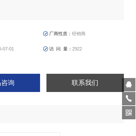
厂商性质：
经销商
6-07-01
访 问 量：
2922
品咨询
联系我们