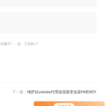
伯数字），如：三加四=7
下一篇：
维萨拉vaisala代理温湿度变送器HMD60Y
您好！欢迎前来咨询，很高兴为您