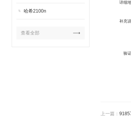
详细
哈希2100n
补充
查看全部
验
上一篇：
918