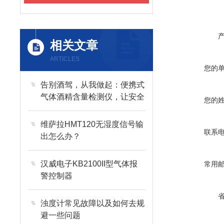
相关文章
ARTICLES
您的
告别酒驾，从我做起：便携式
气体酒精含量检测仪，让安全
您的
驾驶触手可及
维萨拉HMT120无湿度信号输
联系
出怎么办？
汉威电子KB2100II型气体报
常用
警控制器
浊度计常见故障以及如何去规
避一些问题