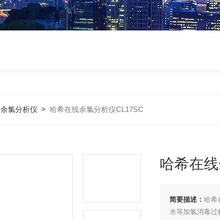
希余氯分析仪
>
哈希在线余氯分析仪CL17SC
哈希在线
简要描述：
哈希
水等加氯消毒过