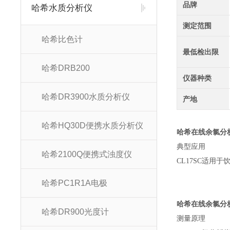
品牌
哈希水质分析仪
测定范围
哈希比色计
最低检出限
哈希DRB200
仪器种类
哈希DR3900水质分析仪
产地
哈希HQ30D便携水质分析仪
哈希在线余氯分析
典型应用
哈希2100Q便携式浊度仪
CL17SC
适用于
哈希PC1R1A电极
哈希在线余氯分析
哈希DR900光度计
测量原理