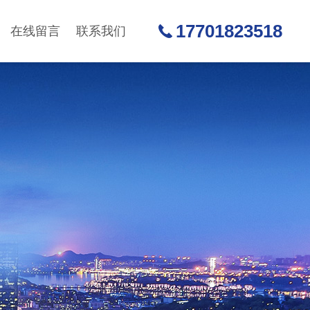
17701823518
在线留言
联系我们