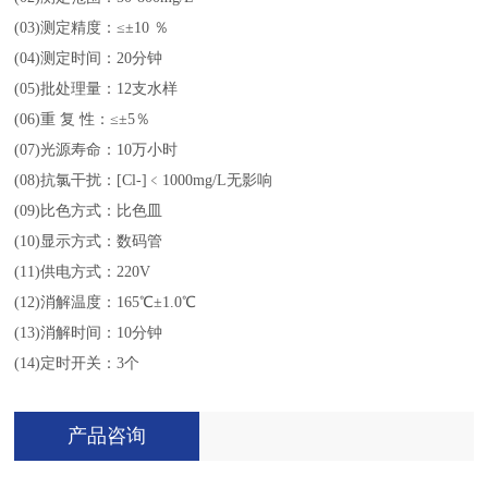
(03)测定精度：≤±10 ％
(04)测定时间：20分钟
(05)批处理量：12支水样
(06)重 复 性：≤±5％
(07)光源寿命：10万小时
(08)抗氯干扰：[Cl-]﹤1000mg/L无影响
(09)比色方式：比色皿
(10)显示方式：数码管
(11)供电方式：220V
(12)消解温度：165℃±1.0℃
(13)消解时间：10分钟
(14)定时开关：3个
产品咨询