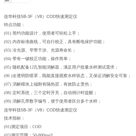
连华科技5B-3F（V8）COD快速测定仪
特点功能：
(01) 简约功能设计，使用者可轻松上手；
(02) 内存标准曲线，可自行校正，具有断电保护功能；
(03) 冷光源、窄带干涉、光源寿命长；
(04) 带有一键校正功能，操作简单；
(05) 随机配备12孔智能消解器，满足用户批量水样测试需求；
(06 )全透明防喷罩，既能直接观察水样状态，又保证消解安全可靠；
(07) 消解模块上端附有隔热层，有效防止烫伤；
(08) 定时系统，三个定时开关，自动倒计时提醒；
(09) 消解孔带数字编号，便于使用者区分多个水样；
连华科技5B-3F（V8）COD快速测定仪
技术指标：
(01)测定项目：COD
(02)测定范围：50-800mg/L