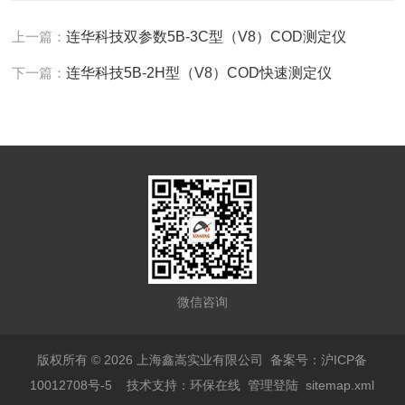
上一篇：
连华科技双参数5B-3C型（V8）COD测定仪
下一篇：
连华科技5B-2H型（V8）COD快速测定仪
微信咨询
版权所有 © 2026 上海鑫嵩实业有限公司
备案号：沪ICP备
10012708号-5
技术支持：
环保在线
管理登陆
sitemap.xml