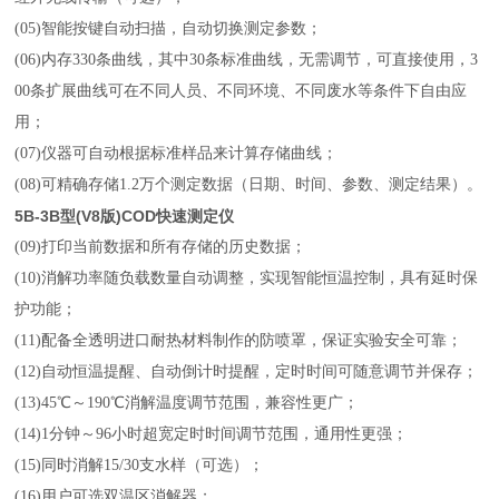
(05)智能按键自动扫描，自动切换测定参数；
(06)内存330条曲线，其中30条标准曲线，无需调节，可直接使用，3
00条扩展曲线可在不同人员、不同环境、不同废水等条件下自由应
用；
(07)仪器可自动根据标准样品来计算存储曲线；
(08)可精确存储1.2万个测定数据（日期、时间、参数、测定结果）。
5B-3B型(V8版)COD快速测定仪
(09)打印当前数据和所有存储的历史数据；
(10)消解功率随负载数量自动调整，实现智能恒温控制，具有延时保
护功能；
(11)配备全透明进口耐热材料制作的防喷罩，保证实验安全可靠；
(12)自动恒温提醒、自动倒计时提醒，定时时间可随意调节并保存；
(13)45℃～190℃消解温度调节范围，兼容性更广；
(14)1分钟～96小时超宽定时时间调节范围，通用性更强；
(15)同时消解15/30支水样（可选）；
(16)用户可选双温区消解器；