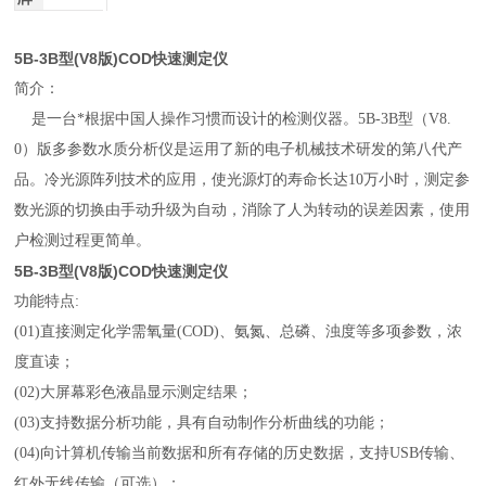
5B-3B型(V8版)COD快速测定仪
简介：
是一台*根据中国人操作习惯而设计的检测仪器。5B-3B型（V8.
0）版多参数水质分析仪是运用了新的电子机械技术研发的第八代产
品。冷光源阵列技术的应用，使光源灯的寿命长达10万小时，测定参
数光源的切换由手动升级为自动，消除了人为转动的误差因素，使用
户检测过程更简单。
5B-3B型(V8版)COD快速测定仪
功能特点:
(01)直接测定化学需氧量(COD)、氨氮、总磷、浊度等多项参数，浓
度直读；
(02)大屏幕彩色液晶显示测定结果；
(03)支持数据分析功能，具有自动制作分析曲线的功能；
(04)向计算机传输当前数据和所有存储的历史数据，支持USB传输、
红外无线传输（可选）；