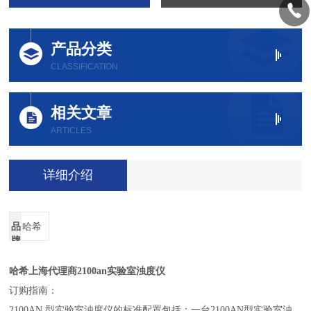
产品分类
CLASSIFICATION
相关文章
ARTICLES
详细介绍
品
哈希
牌
哈希
上海代理商2100an实验室浊度仪
订购指南：
2100AN 型实验室浊度仪的标准配置包括：一台2100AN型实验室浊