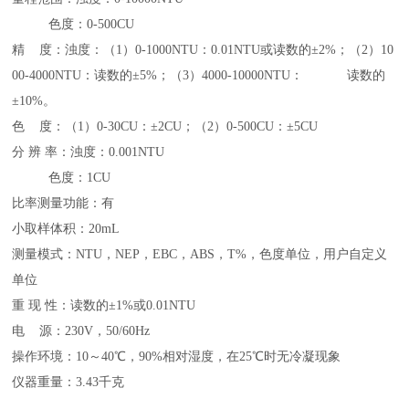
色度：0-500CU
精 度：浊度：（1）0-1000NTU：0.01NTU或读数的±2%；（2）10
00-4000NTU：读数的±5%；（3）4000-10000NTU： 读数的
±10%。
色 度：（1）0-30CU：±2CU；（2）0-500CU：±5CU
分 辨 率：浊度：0.001NTU
色度：1CU
比率测量功能：有
小取样体积：20mL
测量模式：NTU，NEP，EBC，ABS，T%，色度单位，用户自定义
单位
重 现 性：读数的±1%或0.01NTU
电 源：230V，50/60Hz
操作环境：10～40℃，90%相对湿度，在25℃时无冷凝现象
仪器重量：3.43千克