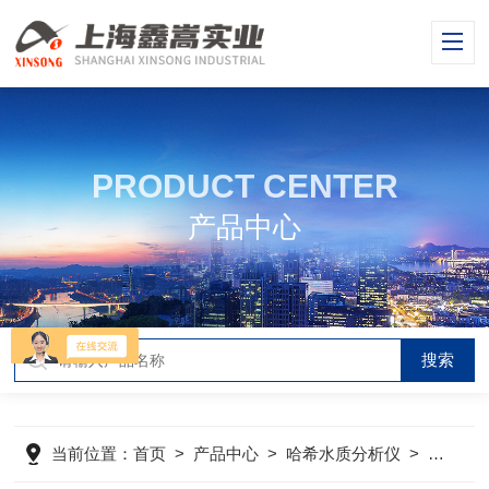
PRODUCT CENTER
产品中心
当前位置：
首页
>
产品中心
>
哈希水质分析仪
>
哈希浊