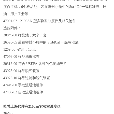
度仪主机，6个样品池、装在密封小瓶中的StablCal一级标准液、硅
油、用户手册等。
47001-02 2100AN 型实验室浊度仪及相关附件
选购附件：
20849-00 样品池，六个／套
26595-05 装在密封小瓶中的 StablCal 一级标准液
1269-36 硅油，15mL
47076-00 样品池擦拭布
30312-00 符合 USEPA 认可的色度滤光片
43975-00 样品脱气装置
43975-10 样品过滤和脱气装置
47449-00 手动流通池组件
47450-02 自动流通池组件
哈希
上海代理商2100an实验室浊度仪
简介：