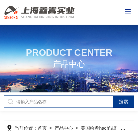
PRODUCT CENTER
产品中心
当前位置：
首页
>
产品中心
>
美国哈希hach试剂
>
哈希