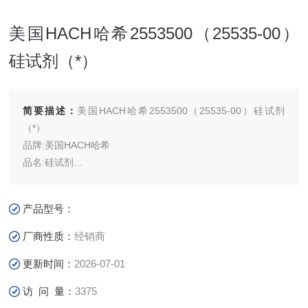
美国HACH哈希2553500（25535-00）
硅试剂（*）
简要描述：
美国HACH哈希2553500（25535-00）硅试剂
（*）
品牌:美国HACH哈希
品名:硅试剂
货号：2553500
产品简介:美国HACH哈希的2553500硅试剂测试次数为100次
产品型号：
厂商性质：
经销商
更新时间：
2026-07-01
访 问 量：
3375