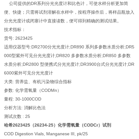
公司提供的DR系列分光光度计和比色计，可使水样分析更加简
便、快捷；只需将试剂溶解在水样中，按程序操作后，将样品瓶放入
分光光度计或闭塞计中直接读数，便可得到精确的测试结果。
技术指标：
货号: 2623425
适用仪器型号:DR2700分光光度计;DR890 系列多参数水质分析;DR5
000型紫外可见分光光度计;DR820 多参数水质分析;DR850 多参数
水质分析;DR2800 型便携式分光光度计;DR3900台式分光光度计;DR
6000紫外可见分光光度计
大类: 营养盐、有机污染物综合指标
参数: 化学需氧量（CODMn）
量程: 30-1000COD
分析方法: 消解比色法
测试次数 : 25
哈希2623425（26234-25）化学需氧量（CODCr）试剂
COD Digestion Vials, Manganese III, pk/25