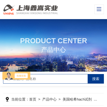
PRODUCT CENTER
产品中心
当前位置：
首页
>
产品中心
>
美国哈希hach试剂
>
哈希