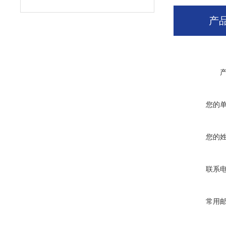
产
您的
您的
联系
常用