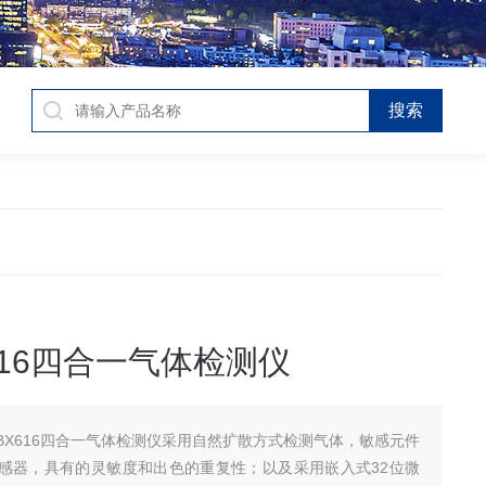
616四合一气体检测仪
BX616四合一气体检测仪采用自然扩散方式检测气体，敏感元件
感器，具有的灵敏度和出色的重复性；以及采用嵌入式32位微