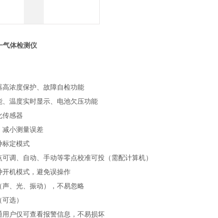
合一气体检测仪
器高浓度保护、故障自检功能
能、温度实时显示、电池欠压功能
化传感器
，减小测量误差
种标定模式
点可调、自动、手动等零点校准可投（需配计算机）
种开机模式，避免误操作
（声、光、振动），不易忽略
（可选）
通用户仅可查看报警信息，不易损坏