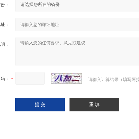
省份：
地址：
说明：
证码：
请输入计算结果（填写阿拉