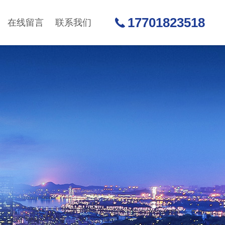
17701823518
在线留言
联系我们