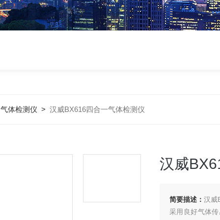
>
气体检测仪
>
汉威BX616四合一气体检测仪
汉威BX
简要描述：
汉威
采用良好气体传