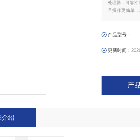
处理器，可靠性
且操作更简单；
容更加直观丰富
产品型号：
更新时间：
202
产
细介绍