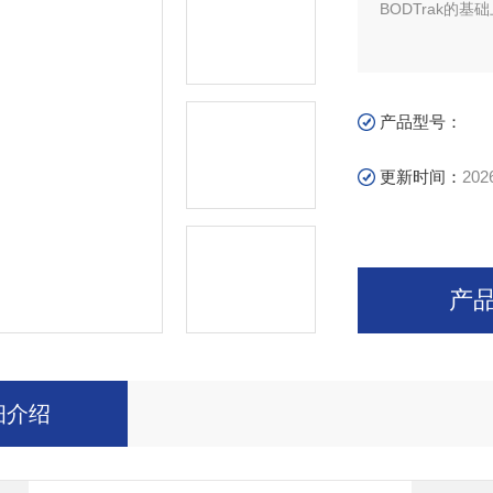
BODTrak的
产品型号：
更新时间：
202
产
细介绍