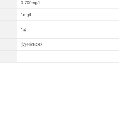
0-700mg/L
1mg/l
1≦
实验室BOD