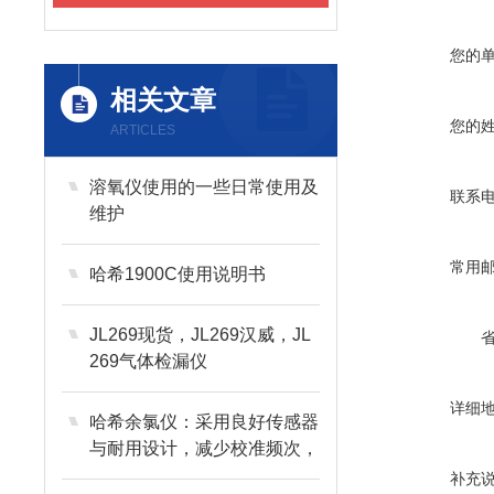
您的
相关文章
您的
ARTICLES
溶氧仪使用的一些日常使用及
联系
维护
常用
哈希1900C使用说明书
JL269现货，JL269汉威，JL
269气体检漏仪
详细
哈希余氯仪：采用良好传感器
与耐用设计，减少校准频次，
降低水质监测运维成本
补充