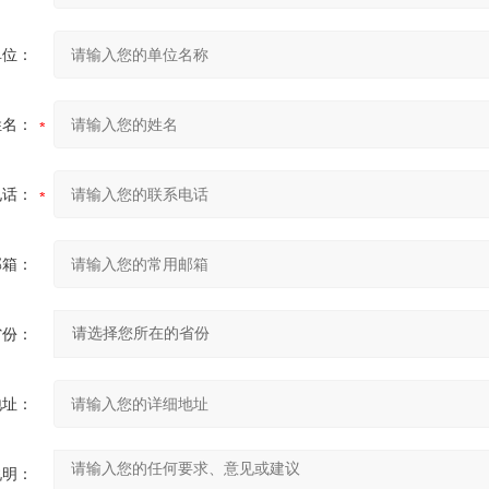
单位：
姓名：
电话：
邮箱：
省份：
地址：
说明：