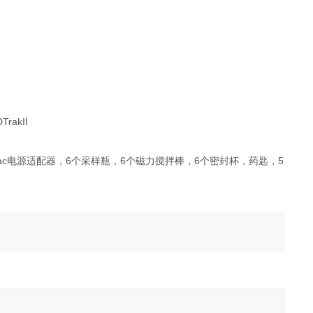
/230Vac电源适配器，6个采样瓶，6个磁力搅拌棒，6个密封杯，药匙，5