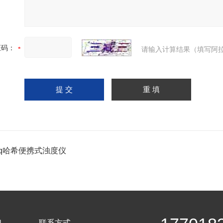
证码：
请输入计算结果（填写阿拉
0q哈希便携式浊度仪
们
联系方式