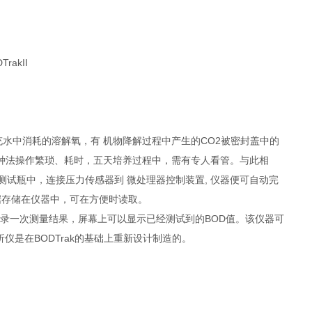
补充水中消耗的溶解氧，有 机物降解过程中产生的CO2被密封盖中的
种法操作繁琐、耗时，五天培养过程中，需有专人看管。与此相
入测试瓶中，连接压力传感器到 微处理器控制装置, 仪器便可自动完
据存储在仪器中，可在方便时读取。
记录一次测量结果，屏幕上可以显示已经测试到的BOD值。该仪器可
分析仪是在BODTrak的基础上重新设计制造的。