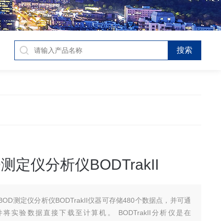
测定仪分析仪BODTrakII
BOD测定仪分析仪BODTrakII仪器可存储480个数据点，并可通
k软件将实验数据直接下载至计算机。 BODTrakII分析仪是在