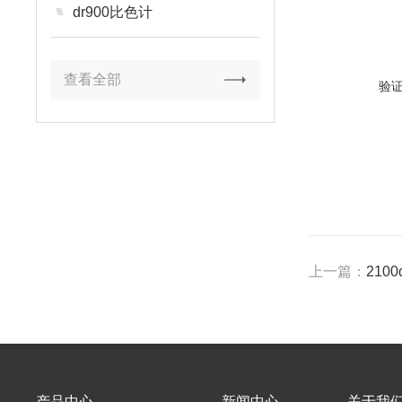
dr900比色计
查看全部
验
上一篇：
210
产品中心
新闻中心
关于我