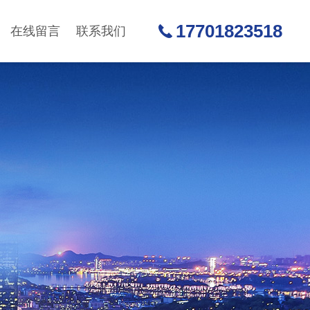
17701823518
在线留言
联系我们