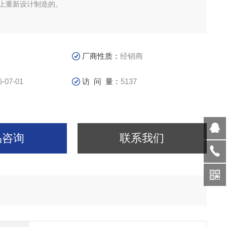
基础上重新设计制造的。
厂商性质：
经销商
6-07-01
访 问 量：
5137
品咨询
联系我们