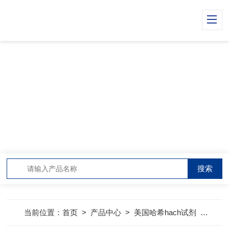
PRODUCT CENTER
产品中心
当前位置：
首页
>
产品中心
>
美国哈希hach试剂
>
哈希