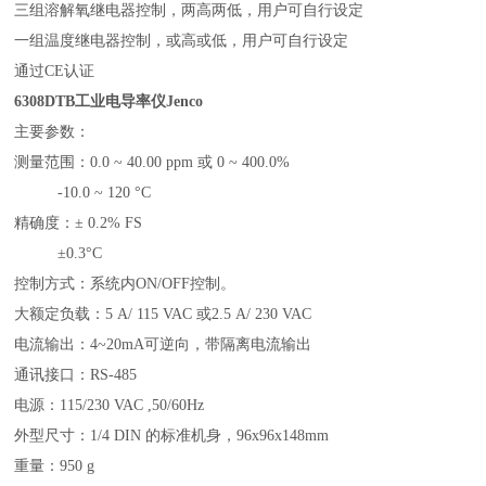
三组溶解氧继电器控制，两高两低，用户可自行设定
一组温度继电器控制，或高或低，用户可自行设定
通过CE认证
6308DTB
工业电导率仪Jenco
主要参数：
测量范围：0.0 ~ 40.00 ppm 或 0 ~ 400.0%
-10.0 ~ 120 °C
精确度：± 0.2% FS
±0.3°C
控制方式：系统内ON/OFF控制。
大额定负载：5 A/ 115 VAC 或2.5 A/ 230 VAC
电流输出：4~20mA可逆向，带隔离电流输出
通讯接口：RS-485
电源：115/230 VAC ,50/60Hz
外型尺寸：1/4 DIN 的标准机身，96x96x148mm
重量：950 g