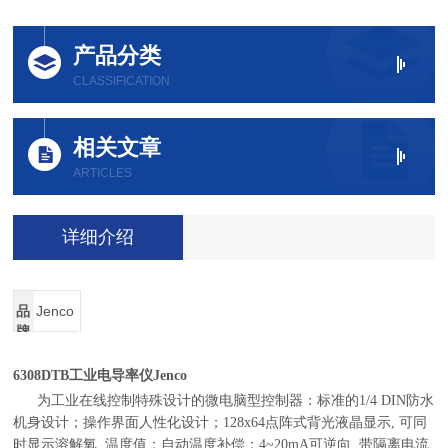
产品分类
CLASSIFICATION
相关文章
ARTICLES
详细介绍
品
Jenco
牌
6308DTB
工业电导率仪Jenco
为工业在线控制特殊设计的微电脑型控制器：标准的1/4 DIN防水
机身设计；操作界面人性化设计；128x64点阵式背光液晶显示, 可同
时显示溶解氧, 温度值；自动温度补偿；4~20mA可逆向, 带隔离电流