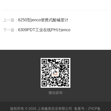
上一篇：
6250型jenco便携式酸碱度计
下一篇：
6309PDT工业在线PH计jenco
微信咨询
版权所有 © 2026 上海鑫嵩实业有限公司
备案号：沪ICP备