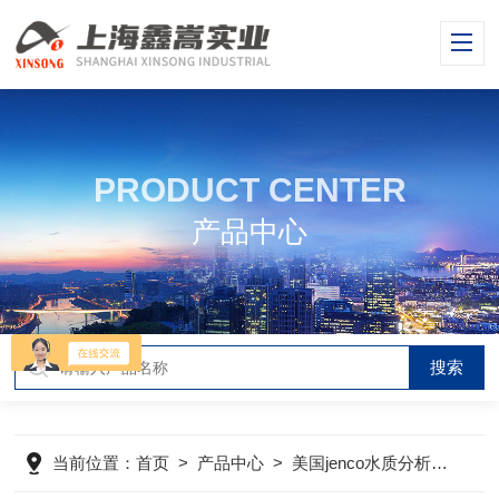
PRODUCT CENTER
产品中心
当前位置：
首页
>
产品中心
>
美国jenco水质分析仪
>
美