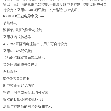
输出；三组溶解氧继电器控制/一组温度继电器控制, 控制点用户可自
行设定；采用RS-485通讯接口；产品通过CE认证。
6308DTB
工业电导率仪Jenco
功能特点：
溶解氧/温度的测量与控制
采用极谱式传感器
4~20mA可隔离电流输出，用户可自行设定
采用RS-485通讯接口
128x64点阵式背光液晶显示
音效回馈触摸开关设计
自动温补
50/60HZ噪音抑制
断电校正值记忆功能
管道，墙体或表盘上均可安装
标准的1/4DIN防水机身设计
测量与控制值的同步分析和显示