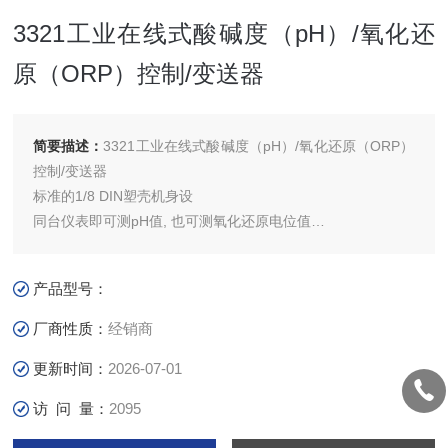
3321工业在线式酸碱度（pH）/氧化还
原（ORP）控制/变送器
简要描述：
3321工业在线式酸碱度（pH）/氧化还原（ORP）
控制/变送器
标准的1/8 DIN塑壳机身设
同台仪表即可测pH值, 也可测氧化还原电位值
带背光LCD显示
产品型号：
厂商性质：
经销商
更新时间：
2026-07-01
访 问 量：
2095