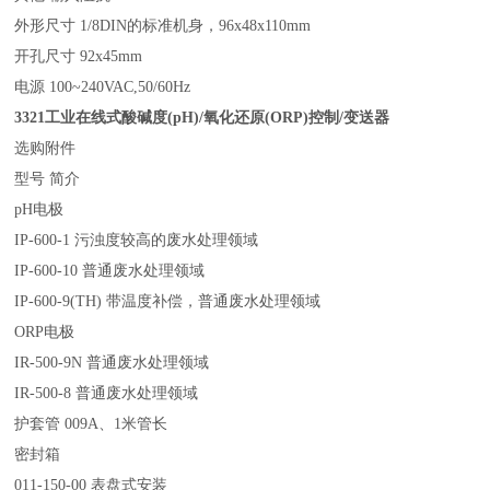
外形尺寸 1/8DIN
的标准机身，
96x48x110mm
开孔尺寸 92x45mm
电源 100~240VAC,50/60Hz
3321工业在线式酸碱度(pH)/
氧化还原
(ORP)
控制
/
变送器
选购附件
型号 简介
pH
电极
IP-600-1 污浊度较高的废水处理领域
IP-600-10 普通废水处理领域
IP-600-9(TH) 带温度补偿，普通废水处理领域
ORP
电极
IR-500-9N 普通废水处理领域
IR-500-8 普通废水处理领域
护套管 009A
、
1
米管长
密封箱
011-150-00 表盘式安装