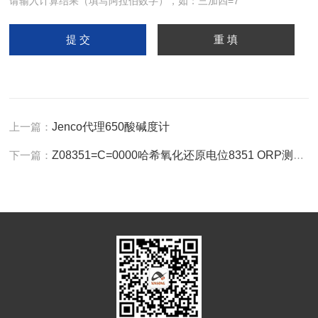
请输入计算结果（填写阿拉伯数字），如：三加四=7
上一篇：
Jenco代理650酸碱度计
下一篇：
Z08351=C=0000哈希氧化还原电位8351 ORP测定仪电极