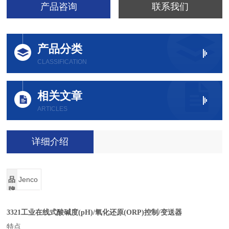
产品咨询
联系我们
产品分类
CLASSIFICATION
相关文章
ARTICLES
详细介绍
品
Jenco
牌
3321工业在线式酸碱度(pH)/
氧化还原
(ORP)
控制
/
变送器
特点