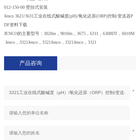
012-150-00 壁挂式安装
Jenco 3621/3631
工业在线式酸碱度
(pH)/
氧化还原
(ORP)
控制
/
变送器
P
DF
资料下载
JENCO的主要型号：3020m，9010m，3675，6311，6308DT，6010M
Jenco，3321Jenco，3321Jenco
，
3321Jenco
，
3321
产品咨询