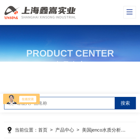
PRODUCT CENTER
产品中心
当前位置：
首页
>
产品中心
>
美国jenco水质分析仪
>
美国