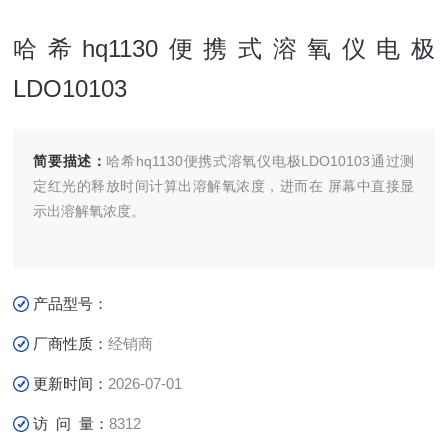
哈希hq1130便携式溶氧仪电极
LDO10103
简要描述：
哈希hq1130便携式溶氧仪电极LDO10103通过测
定红光的释放时间计算出溶解氧浓度，进而在 屏幕中直接显
示出溶解氧浓度。
产品型号：
厂商性质：
经销商
更新时间：
2026-07-01
访 问 量：
8312