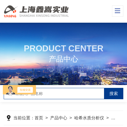
PRODUCT CENTER
产品中心
当前位置：
首页
>
产品中心
>
哈希水质分析仪
>
哈希溶