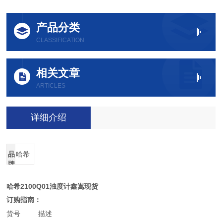
产品分类
CLASSIFICATION
相关文章
ARTICLES
详细介绍
品
哈希
牌
哈希2100Q01浊度计鑫嵩现货
订购指南：
货号 描述