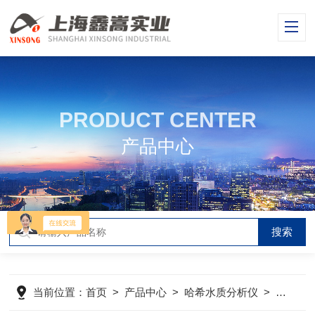
PRODUCT CENTER
产品中心
当前位置：
首页
>
产品中心
>
哈希水质分析仪
>
哈希浊