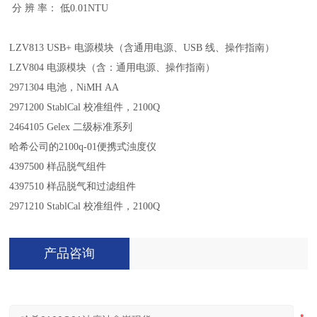
分 辨 率： 低0.01NTU
LZV813 USB+ 电源模块（含通用电源、USB 线、操作指南）
LZV804 电源模块（含：通用电源、操作指南）
2971304 电池，NiMH AA
2971200 StablCal 校准组件，2100Q
2464105 Gelex 二级标准系列
哈希公司的
2100q-01
便携式浊度仪
4397500 样品脱气组件
4397510 样品脱气和过滤组件
2971210 StablCal 校准组件，2100Q
产品咨询