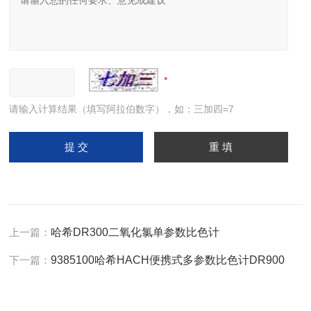
请输入计算结果（填写阿拉伯数字），如：三加四=7
上一篇：
哈希DR300二氧化氯单参数比色计
下一篇：
9385100哈希HACH便携式多参数比色计DR900