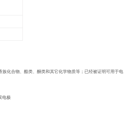
香族化合物、酯类、酮类和其它化学物质等；已经被证明可用于电
双电极