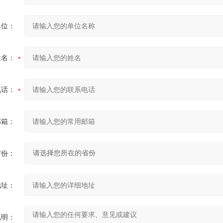
单位：
姓名：
电话：
邮箱：
省份：
地址：
说明：