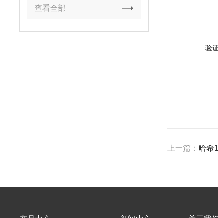
查看全部
验
上一篇：
哈希1