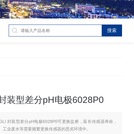
 封装型差分pH电极6028P0
GLI 封装型差分pH电极6028P0可更换盐桥，延长传感器寿命 ,
、工业废水等需要频繁更换传感器的恶劣环境中。