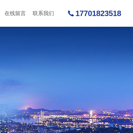
17701823518
在线留言
联系我们