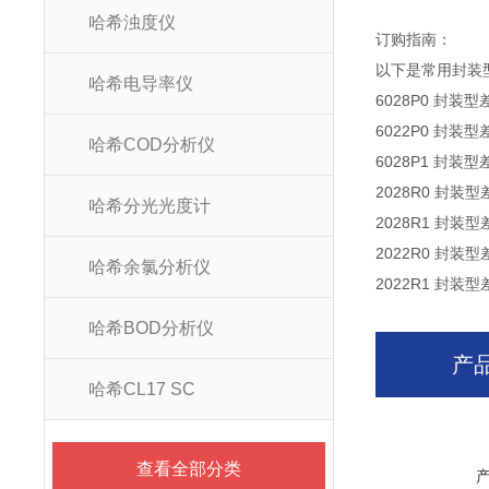
哈希浊度仪
订购指南：
以下是常用封装型
哈希电导率仪
6028P0 封装
6022P0 封装
哈希COD分析仪
6028P1 封
2028R0 封
哈希分光光度计
2028R1 封
2022R0 封装
哈希余氯分析仪
2022R1 封装
哈希BOD分析仪
产
哈希CL17 SC
查看全部分类