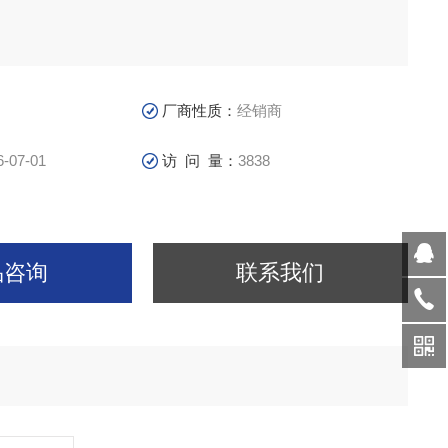
厂商性质：
经销商
6-07-01
访 问 量：
3838
品咨询
联系我们