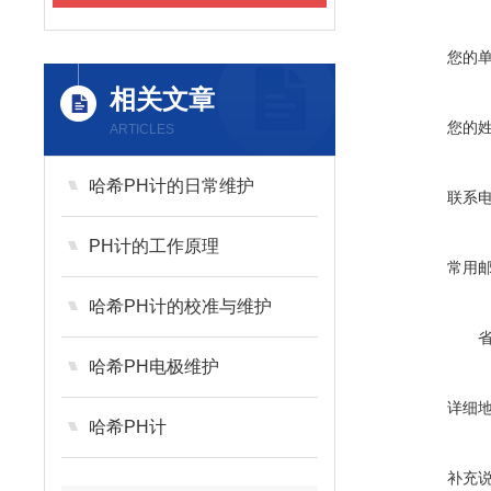
您的
相关文章
您的
ARTICLES
哈希PH计的日常维护
联系
PH计的工作原理
常用
哈希PH计的校准与维护
哈希PH电极维护
详细
哈希PH计
补充