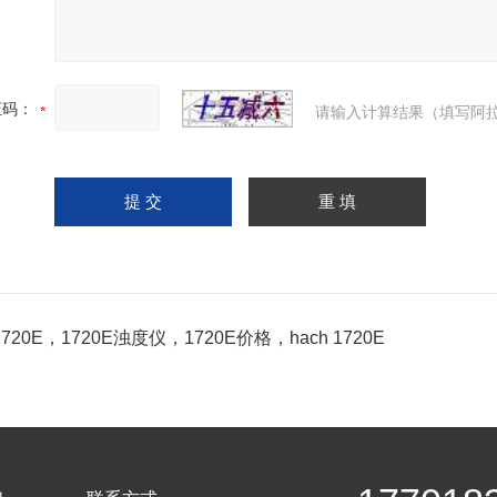
证码：
请输入计算结果（填写阿拉
720E，1720E浊度仪，1720E价格，hach 1720E