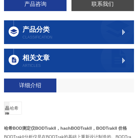
产品咨询
联系我们
产品分类
CLASSIFICATION
相关文章
ARTICLES
详细介绍
品
哈希
牌
哈希BOD测定仪BODTrakII，hachBODTrakII，BODTrakII 价格
BODTrakII分析仪是在BODTrak的基础上重新设计制造的。BODTra