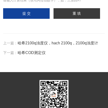
请输入计算结果（填写阿拉伯数字），如：三加四=7
上一篇：
哈希2100q浊度仪，hach 2100q，2100q浊度计
下一篇：
哈希COD测定仪