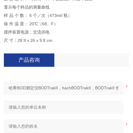
显示每个样品的测量曲线
样 品 个 数： 6 个／次（473ml/ 瓶）
操 作 温 度： 20℃（68。F）
搅拌装置电源：交流供电
尺 寸：28.9 x 26 x 9.8 cm
产品咨询