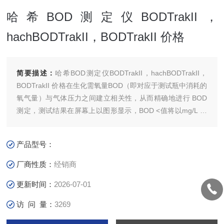
哈希BOD测定仪BODTrakII，
hachBODTrakII，BODTrakII 价格
简要描述：
哈希BOD测定仪BODTrakII，hachBODTrakII，
BODTrakII 价格在生化需氧量BOD（即对应于测试瓶中消耗的
氧气量）与气体压力之间建立相关性，从而精确地进行 BOD
测定，测试结果在屏幕上以图形显示，BOD <值将以mg/L 为
单位直接显示BOD测定仪屏幕上。
产品型号：
厂商性质：
经销商
更新时间：
2026-07-01
访 问 量：
3269