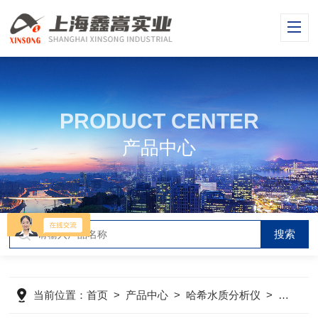
PRODUCT CENTER
产品中心
当前位置：
首页
>
产品中心
>
哈希水质分析仪
>
哈希BO