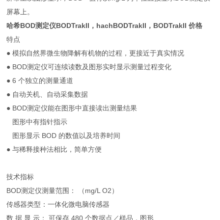
屏幕上。
哈希BOD测定仪BODTrakII，hachBODTrakII，BODTrakII 价格
特点
● 模拟自然界微生物降解有机物的过程，更接近于真实情况
● BOD测定仪可连续读数及图形实时显示测量过程变化
● 6 个独立的测量通道
● 自动关机、自动采集数据
● BOD测定仪能在图形中直接读出测量结果
图形中有指针指示
图形显示 BOD 的数值以及培养时间
● 与稀释接种法相比，简单方便
技术指标
BOD测定仪测量范围： （mg/L O2）
传感器类型：一体化微电脑传感器
数 据 显 示： 可保存 480 个数据点／样品，图形