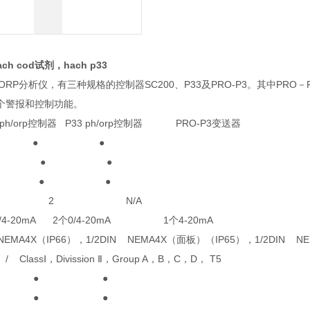
ch cod试剂，hach p33
PH/ORP分析仪，有三种规格的控制器SC200、P33及PRO-P3。其中
个警报和控制功能。
orp控制器 P33 ph/orp控制器 PRO-P3变送器
● ● ●
 ● ● ●
● ● ●
 4 2 N/A
/4-20mA 2个0/4-20mA 1个4-20mA
A4X（IP66），1/2DIN NEMA4X（面板）（IP65），1/2DIN NE
assⅠ，Divission Ⅱ，Group A，B，C，D， T5
 ● ● ●
 ● ● ●