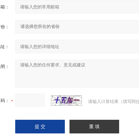
邮箱：
省份：
地址：
说明：
证码：
请输入计算结果（填写阿拉