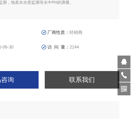
监测，地表水水质监测等水中PH的测量。
厂商性质：
经销商
6-06-30
访 问 量：
2144
品咨询
联系我们