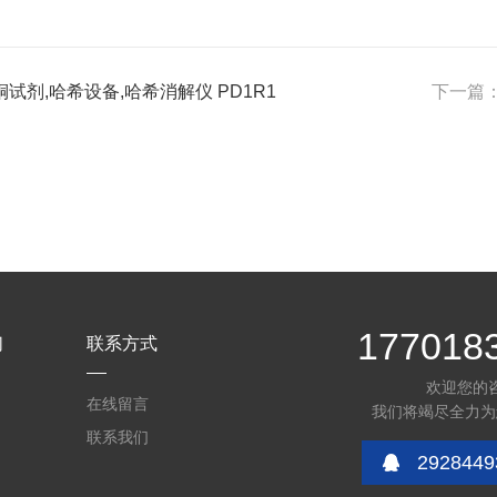
试剂,哈希设备,哈希消解仪 PD1R1
下一篇
177018
们
联系方式
欢迎您的
在线留言
我们将竭尽全力为
联系我们
2928449