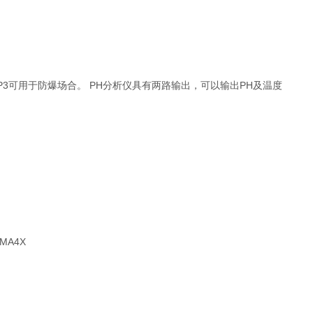
PRO－P3可用于防爆场合。 PH分析仪具有两路输出，可以输出PH及温度
MA4X