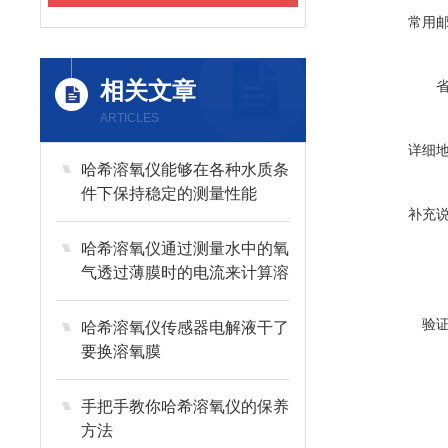
常用
相关文章
ARTICLES
详细
哈希溶氧仪能够在各种水质条
件下保持稳定的测量性能
补充
哈希溶氧仪通过测量水中的氧
气透过薄膜时的电流来计算溶
解氧浓度
验
哈希溶氧仪传感器电解液干了
要换溶氧膜
手把手教你哈希溶氧仪的保养
方法