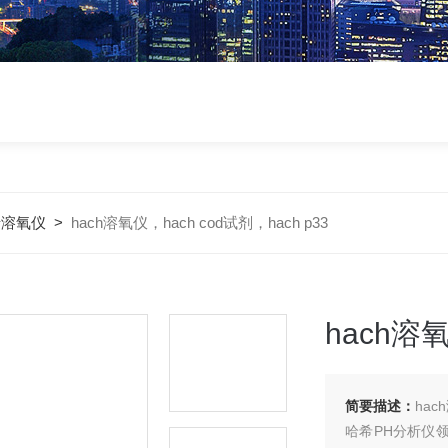
希溶氧仪
>
hach溶氧仪，hach cod试剂，hach p33
hach溶氧
简要描述：
hac
哈希PH分析仪