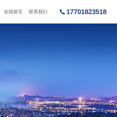
17701823518
在线留言
联系我们