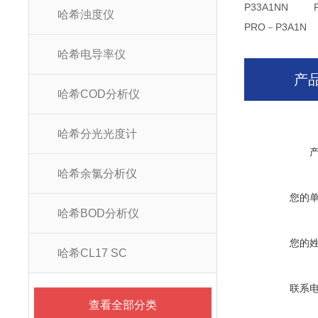
P33A1NN P
哈希浊度仪
PRO－P3A1N 
哈希电导率仪
产
哈希COD分析仪
哈希分光光度计
哈希余氯分析仪
您的
哈希BOD分析仪
您的
哈希CL17 SC
联系
查看全部分类