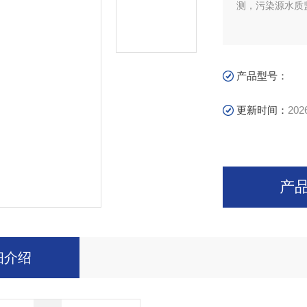
测，污染源水质
产品型号：
更新时间：
202
产
细介绍