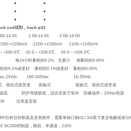
 ● ● ●
 ● ● ●
 ● ● ●
ch cod试剂，hach p33
14.00 -2.00-14.00 -2.00-14.00
-+2100mV -2100-+2100mV -2100-+2100mV
+200.0℃ -20.0～+200.0℃ -20.0～+200.0℃
- 每24小时量程的0.2%，无累计 满量程的0.05%
程的0.1%或更好 量程的0.1%或更好 量程的0.05%
ac,24Vdc 180-260Vac 16-30Vdc
板式、墙挂式或管道 面板式 面板式、墙挂式或管道
等级高, 防护等级较低，适合安装于室内 防爆场所；24Vdc电源
外 仪表盘安装
H/ORP分析仪控制器及安装附件，需要单独订购GLI 3/4英寸复合电极或差
00102 SC200控制器，模拟，单通道，220V