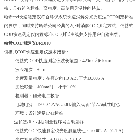
格，具有符合标准、高精度、高使用灵活性的特点。
哈希
cod快速测定仪符合环保系统快速消解分光光度法COD测定标准
的要求，同时支持哈希公司经典的2小时消解COD测定方法。便携式
COD快速测定仪内置标准COD测试曲线并支持用户自建曲线。
哈希
COD测定仪
DR1010
便携式COD快速测定仪
技术指标：
便携式 COD快速测定仪波长范围：420nm和610nm
波长精度：±1 nm
光度测量精度：在额定的1.0 ABS下为±0.005 A
光漂移量：400nm时，小于1.0%
检测器：硅光电二极管
电池电源：190~240VAC/50Hz输入或者4节AA碱性电池
环境：设计满足IP41标准
波长选择：根据测量程序号自动选择
便携式COD快速测定仪光度测量线性：±0.002 A（0-1 A）
光度测量重复性：±0.005 A（0-1 A）