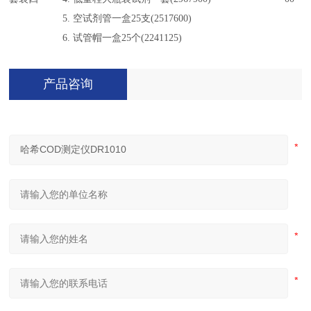
5. 空试剂管一盒25支(2517600)
6. 试管帽一盒25个(2241125)
产品咨询