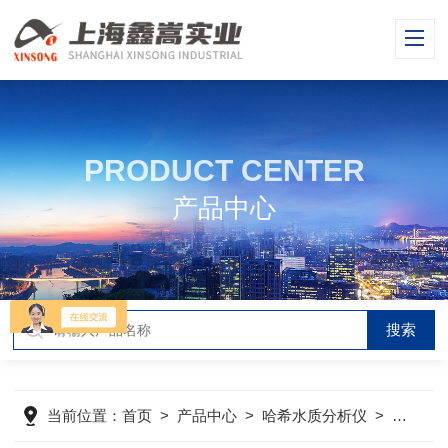
PRODUCT CENTER
产品中心
当前位置：
首页
>
产品中心
>
哈希水质分析仪
>
哈希CO