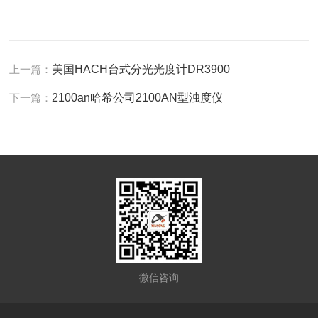
上一篇：
美国HACH台式分光光度计DR3900
下一篇：
2100an哈希公司2100AN型浊度仪
微信咨询