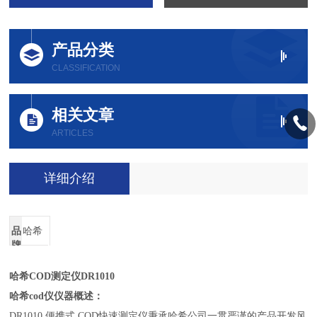
产品分类
CLASSIFICATION
相关文章
ARTICLES
详细介绍
品
哈希
牌
哈希
COD测定仪
DR1010
哈希cod仪仪器概述：
DR1010 便携式 COD快速测定仪秉承哈希公司一贯严谨的产品开发风