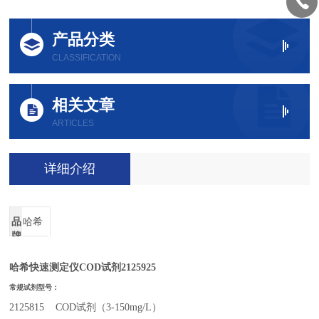
产品分类
CLASSIFICATION
相关文章
ARTICLES
详细介绍
品
哈希
牌
哈希快速测定仪COD试剂2125925
常规试剂型号：
2125815 COD试剂（3-150mg/L）