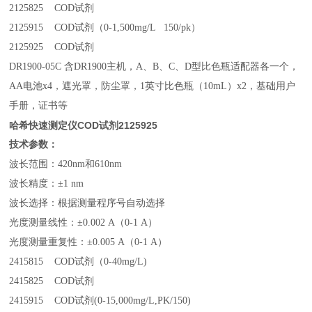
2125825 COD试剂
2125915 COD试剂（0-1,500mg/L 150/pk）
2125925 COD试剂
DR1900-05C 含DR1900主机，A、B、C、D型比色瓶适配器各一个，
AA电池x4，遮光罩，防尘罩，1英寸比色瓶（10mL）x2，基础用户
手册，证书等
哈希快速测定仪COD试剂2125925
技术参数：
波长范围：420nm和610nm
波长精度：±1 nm
波长选择：根据测量程序号自动选择
光度测量线性：±0.002 A（0-1 A）
光度测量重复性：±0.005 A（0-1 A）
2415815 COD试剂（0-40mg/L)
2415825 COD试剂
2415915 COD试剂(0-15,000mg/L,PK/150)