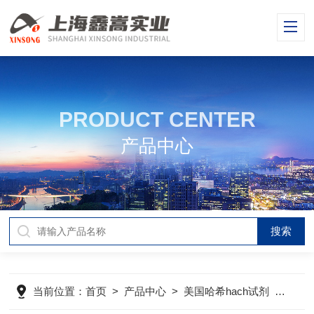
PRODUCT CENTER
产品中心
当前位置：
首页
>
产品中心
>
美国哈希hach试剂
>
美国哈