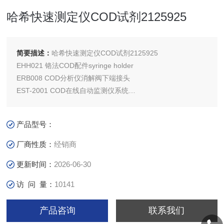
哈希快速测定仪COD试剂2125925
简要描述：
哈希快速测定仪COD试剂2125925
EHH021 铬法COD配件syringe holder
ERB008 COD分析仪消解阀下端接头
EST-2001 COD在线自动监测仪系统
EST-2001B COD分析仪
EXA143 COD分析仪软管接头
产品型号：
厂商性质：
经销商
更新时间：
2026-06-30
访 问 量：
10141
产品咨询
联系我们