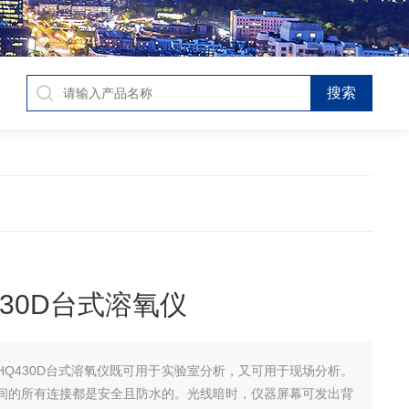
430D台式溶氧仪
HQ430D台式溶氧仪既可用于实验室分析，又可用于现场分析。
间的所有连接都是安全且防水的。光线暗时，仪器屏幕可发出背