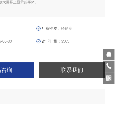
放大屏幕上显示的字体。
厂商性质：
经销商
6-06-30
访 问 量：
3509
品咨询
联系我们