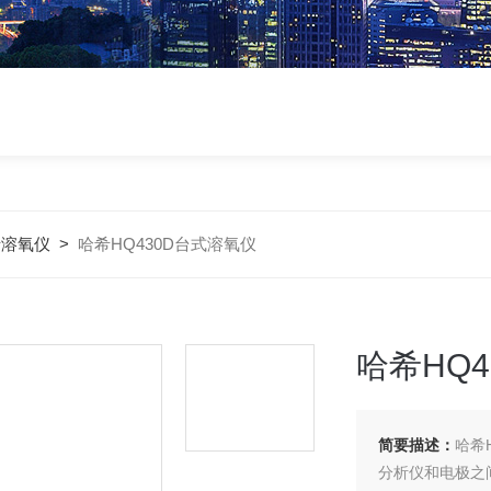
希溶氧仪
>
哈希HQ430D台式溶氧仪
哈希HQ
简要描述：
哈希
分析仪和电极之