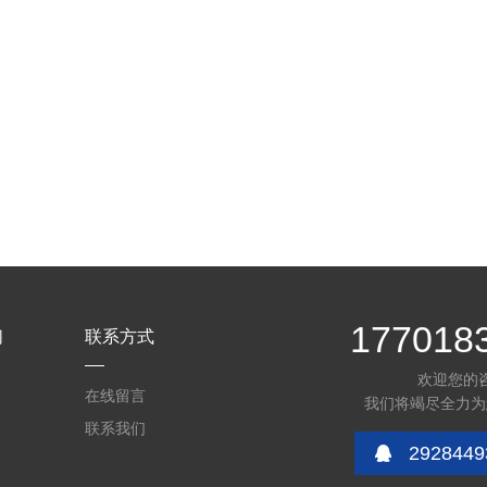
177018
们
联系方式
欢迎您的
在线留言
我们将竭尽全力为
联系我们
2928449