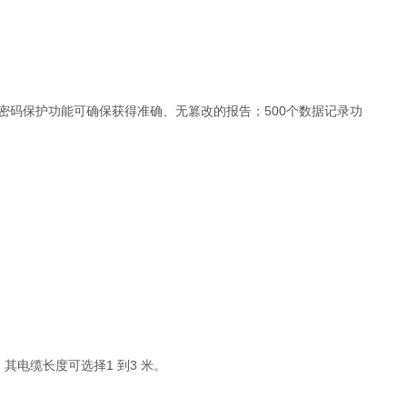
密码保护功能可确保获得准确、无篡改的报告；500个数据记录功
。其电缆长度可选择1 到3 米。