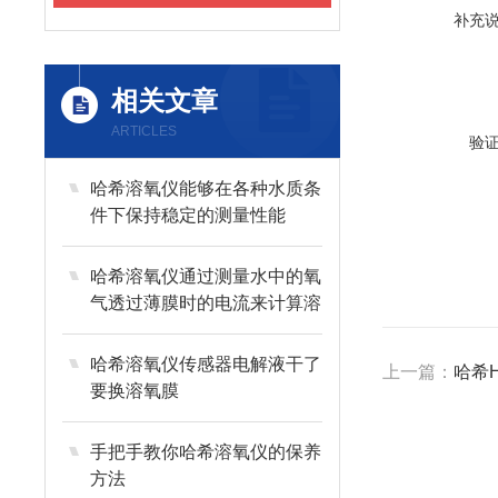
补充
相关文章
ARTICLES
验
哈希溶氧仪能够在各种水质条
件下保持稳定的测量性能
哈希溶氧仪通过测量水中的氧
气透过薄膜时的电流来计算溶
解氧浓度
哈希溶氧仪传感器电解液干了
上一篇：
哈希
要换溶氧膜
手把手教你哈希溶氧仪的保养
方法