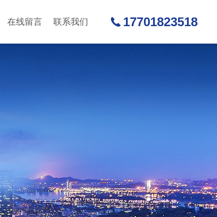
17701823518
在线留言
联系我们