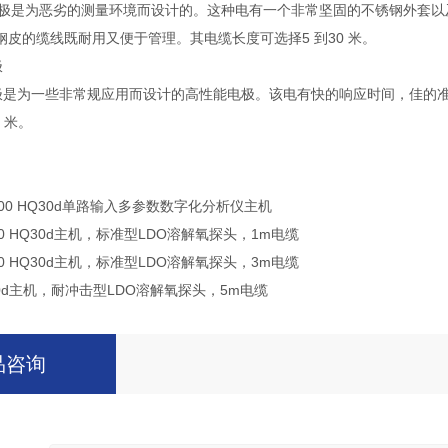
固型电极是为恶劣的测量环境而设计的。这种电有一个非常坚固的不锈钢外套以
皮的缆线既耐用又便于管理。其电缆长度可选择5 到30 米。
极
ltra 电极是为一些非常规应用而设计的高性能电极。该电有快的响应时间
 米。
00000 HQ30d单路输入多参数数字化分析仪主机
0100 HQ30d主机，标准型LDO溶解氧探头，1m电缆
0300 HQ30d主机，标准型LDO溶解氧探头，3m电缆
Q430d主机，耐冲击型LDO溶解氧探头，5m电缆
品咨询