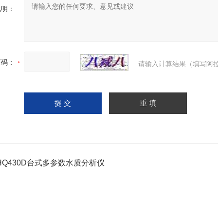
说明：
证码：
请输入计算结果（填写阿拉
HQ430D台式多参数水质分析仪