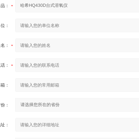
产品：
单位：
姓名：
电话：
邮箱：
省份：
地址：