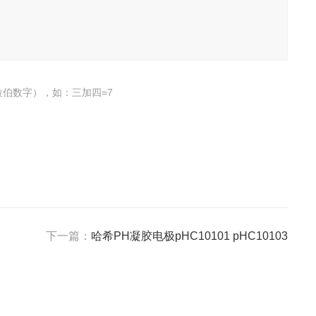
伯数字），如：三加四=7
下一篇：
哈希PH凝胶电极pHC10101 pHC10103