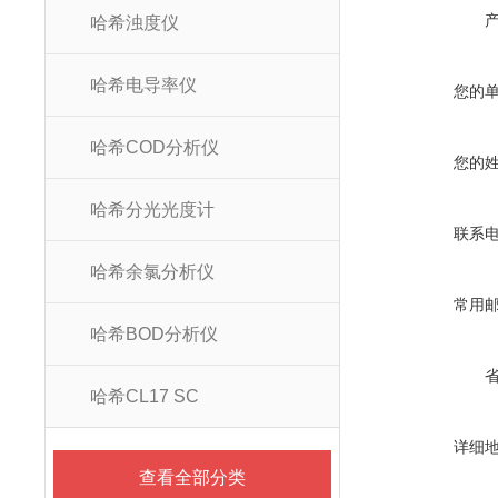
哈希浊度仪
哈希电导率仪
您的
哈希COD分析仪
您的
哈希分光光度计
联系
哈希余氯分析仪
常用
哈希BOD分析仪
哈希CL17 SC
详细
查看全部分类