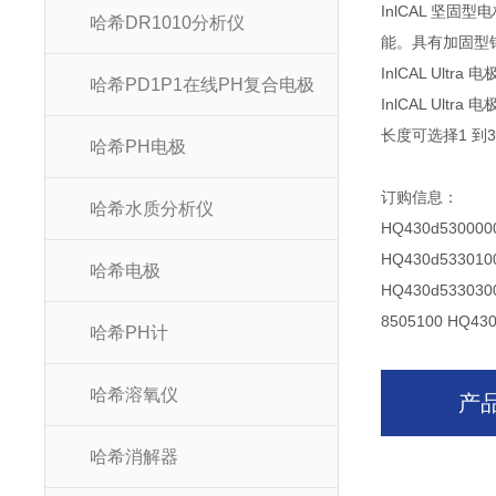
InlCAL 坚
哈希DR1010分析仪
能。具有加固型钢
InlCAL Ultra 电
哈希PD1P1在线PH复合电极
InlCAL U
长度可选择1 到3
哈希PH电极
订购信息：
哈希水质分析仪
HQ430d530
HQ430d533
哈希电极
HQ430d533
8505100 H
哈希PH计
哈希溶氧仪
产
哈希消解器