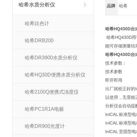
哈希水质分析仪
品牌
哈希
哈希比色计
哈希HQ430D
哈希HQ430
哈希DRB200
能可存储测量结
哈希HQ430D
哈希DR3900水质分析仪
技术参数：
技术参数
哈希HQ30D便携水质分析仪
即开即用
出厂就校正好的I
哈希2100Q便携式浊度仪
以使用，无需校
分析仪会自动提
哈希PC1R1A电极
InlCAL 标准型
InlCAL 标
哈希DR900光度计
InlCAL 坚固型