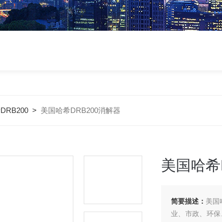
DRB200
>
美国哈希DRB200消解器
美国哈希
简要描述：
美国
业、市政、环保