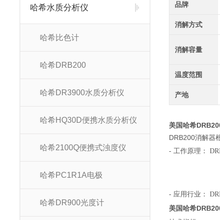
品牌
哈希水质分析仪
消解方式
哈希比色计
消解容量
哈希DRB200
温度范围
哈希DR3900水质分析仪
产地
哈希HQ30D便携水质分析仪
美国哈希DRB2
DRB200消解
哈希2100Q便携式浊度仪
-
工作原理：
DR
哈希PC1R1A电极
-
应用行业：
DR
哈希DR900光度计
美国哈希DRB2