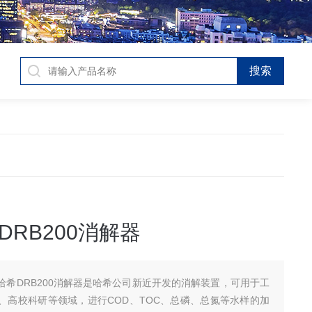
DRB200消解器
哈希DRB200消解器是哈希公司新近开发的消解装置，可用于工
、高校科研等领域，进行COD、TOC、总磷、总氮等水样的加