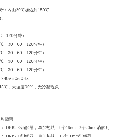
分钟内由20℃加热到150℃
℃
℃，120分钟）
0℃，30，60，120分钟）
5℃，30，60，120分钟）
0℃，30，60，120分钟）
5℃，30，60，120分钟）
0V,50/60HZ
45℃，大湿度90%，无冷凝现象
订购指南
1
：
DRB20
0
消解器，单加热块，
9
个
16mm+2
个
20mm
消解孔
1
：
DRB20
0
消解器，单加热块，
15
个
16mm
消解孔