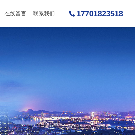
17701823518
在线留言
联系我们