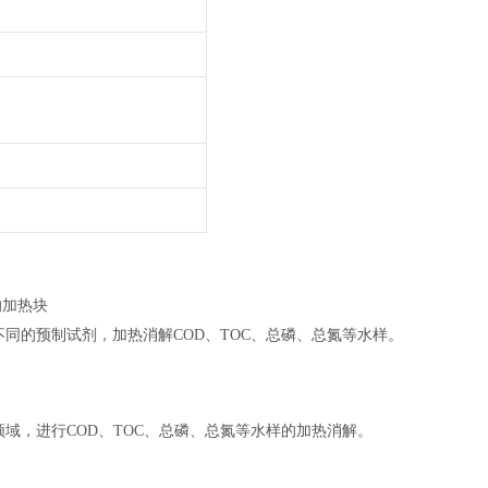
的加热块
不同的预制试剂，加热消解
COD
、
TOC
、总磷、总氮等水样。
领域，进行
COD
、
TOC
、总磷、总氮等水样的加热消解。