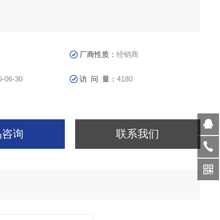
厂商性质：
经销商
6-06-30
访 问 量：
4180
品咨询
联系我们