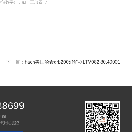
伯数字），如：三加四=7
下一篇：
hach美国哈希drb200消解器LTV082.80.40001
38699
咨询
您用心服务