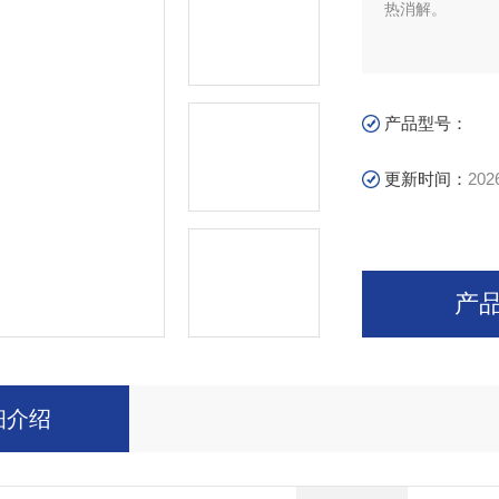
热消解。
产品型号：
更新时间：
202
产
细介绍