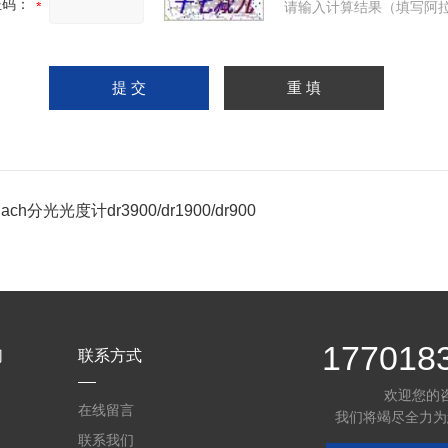
证码：
请输入计算结果（填写阿拉
ch分光光度计dr3900/dr1900/dr900
177018
们
联系方式
欢迎您的
在线留言
我们将竭尽全力为
联系我们