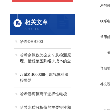
您的
相关文章
联系
ARTICLES
常用
哈希DRB200
哈希余氯仪怎么选？从检测原
理、量程范围到维护成本的全
维度选购指南
详细
汉威KB6000III可燃气体泄漏
报警器
补充
哈希游离氨离子选择性电极
哈希水质分析仪的主要特性和