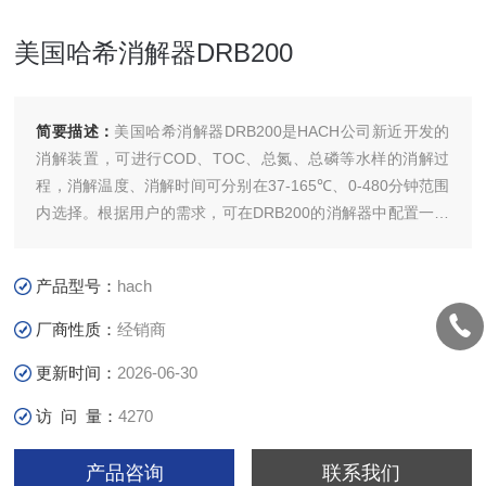
美国哈希消解器DRB200
简要描述：
美国哈希消解器DRB200是HACH公司新近开发的
消解装置，可进行COD、TOC、总氮、总磷等水样的消解过
程，消解温度、消解时间可分别在37-165℃、0-480分钟范围
内选择。根据用户的需求，可在DRB200的消解器中配置一个
加热快或者两个独立的加热块
产品型号：
hach
厂商性质：
经销商
更新时间：
2026-06-30
访 问 量：
4270
产品咨询
联系我们