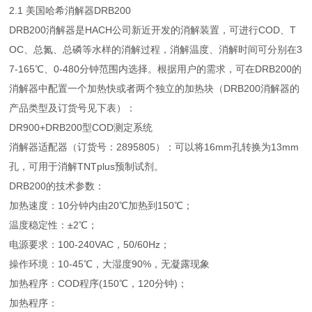
2.1 美国哈希消解器DRB200
DRB200消解器是HACH公司新近开发的消解装置，可进行COD、T
OC、总氮、总磷等水样的消解过程，消解温度、消解时间可分别在3
7-165℃、0-480分钟范围内选择。根据用户的需求，可在DRB200的
消解器中配置一个加热快或者两个独立的加热块（DRB200消解器的
产品类型及订货号见下表）：
DR900+DRB200型COD测定系统
消解器适配器（订货号：2895805）：可以将16mm孔转换为13mm
孔，可用于消解TNTplus预制试剂。
DRB200的技术参数：
加热速度：10分钟内由20℃加热到150℃；
温度稳定性：±2℃；
电源要求：100-240VAC，50/60Hz；
操作环境：10-45℃，大湿度90%，无凝露现象
加热程序：COD程序(150℃，120分钟)；
加热程序：