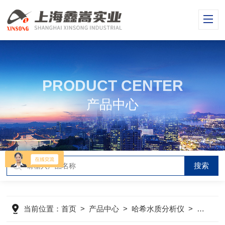
PRODUCT CENTER
产品中心
当前位置：
首页
>
产品中心
>
哈希水质分析仪
>
哈希消