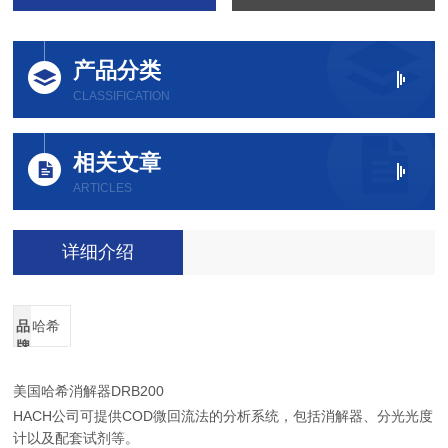
产品分类
CLASSIFICATION
相关文章
ARTICLES
详细介绍
品
哈希
牌
美国哈希消解器DRB200
HACH公司可提供COD微回流法的分析系统，包括消解器、分光光度
计以及配套试剂等。