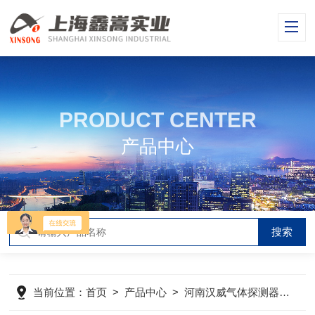
PRODUCT CENTER
产品中心
当前位置：
首页
>
产品中心
>
河南汉威气体探测器
>
气