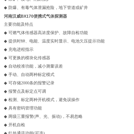
◆
防爆、有毒气体泄漏抢险，地下管道或矿井
河南汉威BX170便携式气体探测器
主要功能及特点
◆
可燃气体传感器高浓度保护、故障自检功能
◆
提供时钟、电能、温度实时显示、电池欠压提示功能
◆
充电进程指示
◆
可更换的模块化传感器
◆
自动校准功能，减小测量误差
◆
手动、自动两种标定模式
◆
可存储2000条的报警记录
◆
报警点及标定点可调
◆
检测、标定两种开机模式，避免误操作
◆
具有密码管理功能
◆
两级三重报警(声、光、振动)，不易忽略
◆
开机自检
◆
红外通讯功能(可选)