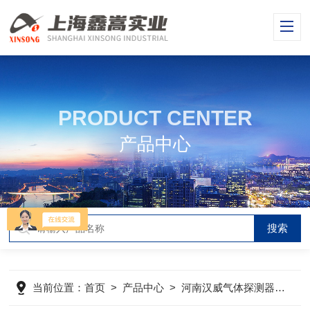
PRODUCT CENTER
产品中心
当前位置：
首页
>
产品中心
>
河南汉威气体探测器
>
气