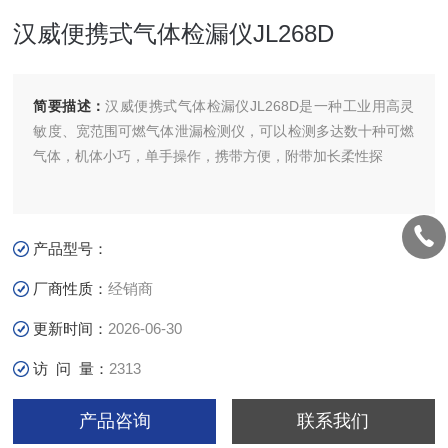
汉威便携式气体检漏仪JL268D
简要描述：
汉威便携式气体检漏仪JL268D是一种工业用高灵
敏度、宽范围可燃气体泄漏检测仪，可以检测多达数十种可燃
气体，机体小巧，单手操作，携带方便，附带加长柔性探
产品型号：
厂商性质：
经销商
更新时间：
2026-06-30
访 问 量：
2313
产品咨询
联系我们