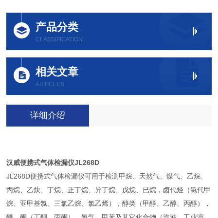
产品分类
CLASSIFICATION
相关文章
ARTICLES
详细介绍
汉威便携式气体检漏仪JL268D
JL268D便携式气体检漏仪可用于检测甲烷、天然气、煤气、乙烷、
丙烷、乙炔、丁烷、正丁烷、异丁烷、戊烷、已烷，卤代烃（氯代甲
烷、亚甲基氯、三氯乙烷、氯乙烯），醇类（甲醇、乙醇、丙醇），
醚、酮（丁酮、丙酮），氢气、甲苯及其它化合物（汽油、工业溶