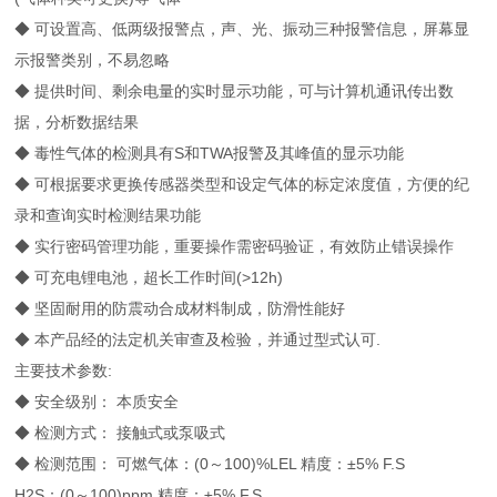
◆ 可设置高、低两级报警点，声、光、振动三种报警信息，屏幕显
示报警类别，不易忽略
◆ 提供时间、剩余电量的实时显示功能，可与计算机通讯传出数
据，分析数据结果
◆ 毒性气体的检测具有S和TWA报警及其峰值的显示功能
◆ 可根据要求更换传感器类型和设定气体的标定浓度值，方便的纪
录和查询实时检测结果功能
◆ 实行密码管理功能，重要操作需密码验证，有效防止错误操作
◆ 可充电锂电池，超长工作时间(>12h)
◆ 坚固耐用的防震动合成材料制成，防滑性能好
◆ 本产品经的法定机关审查及检验，并通过型式认可.
主要技术参数:
◆ 安全级别： 本质安全
◆ 检测方式： 接触式或泵吸式
◆ 检测范围： 可燃气体：(0～100)%LEL 精度：±5% F.S
H2S：(0～100)ppm 精度：±5% F.S