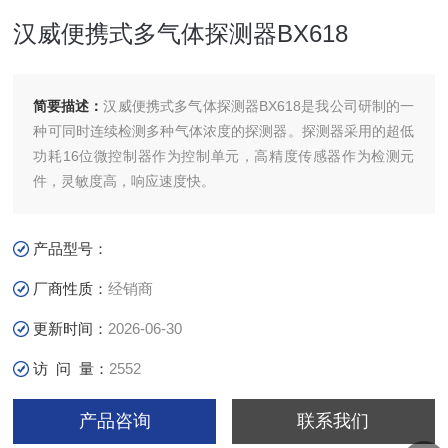
汉威便携式多气体探测器BX618
简要描述：
汉威便携式多气体探测器BX618是我公司研制的一
种可同时连续检测多种气体浓度的探测器。探测器采用的超低
功耗16位微控制器作为控制单元，高精度传感器作为检测元
件，灵敏度高，响应速度快。
产品型号：
厂商性质：
经销商
更新时间：
2026-06-30
访 问 量：
2552
产品咨询
联系我们