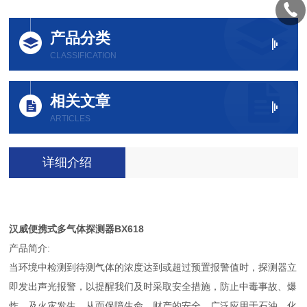
产品分类
CLASSIFICATION
相关文章
ARTICLES
详细介绍
汉威便携式多气体探测器BX618
产品简介:
当环境中检测到待测气体的浓度达到或超过预置报警值时，探测器立
即发出声光报警，以提醒我们及时采取安全措施，防止中毒事故、爆
炸、及火灾发生，从而保障生命、财产的安全。广泛应用于石油、化