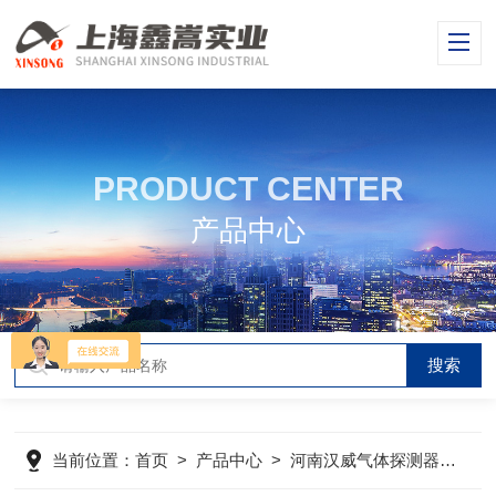
PRODUCT CENTER
产品中心
当前位置：
首页
>
产品中心
>
河南汉威气体探测器
>
气