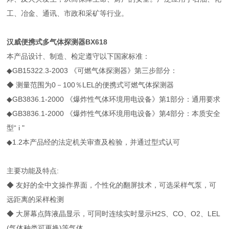
工、冶金、通讯、市政和采矿等行业。
汉威便携式多气体探测器BX618
本产品设计、制造、检定遵守以下国家标准：
◆GB15322.3-2003 《可燃气体探测器》第三步部分：
◆ 测量范围为0－100％LEL的便携式可燃气体探测器
◆GB3836.1-2000 《爆炸性气体环境用电设备》第1部分：通用要求
◆GB3836.1-2000 《爆炸性气体环境用电设备》第4部分：本质安全
型“ i "
◆1.2本产品经的法定机关审查及检验，并通过型式认可
主要功能及特点:
◆ 友好的全中文操作界面，个性化的翻屏技术，可选采样气泵，可
远距离的采样检测
◆ 大屏幕点阵液晶显示，可同时连续实时显示H2S、CO、O2、LEL
(气体种类可更换)等气体