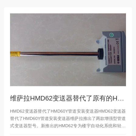
维萨拉HMD62变送器替代了原有的HMD60Y管道安装变送器
HMD62变送器替代了HMD60Y管道安装变送器HMD62变送器
替代了HMD60Y管道安装变送器维萨拉推出了两款增强型管道
式变送器型号。新推出的HMD62专为楼宇自动化系统和轻工
业应用中的苛刻通风应用而设计，这些应用需要精确稳定地控