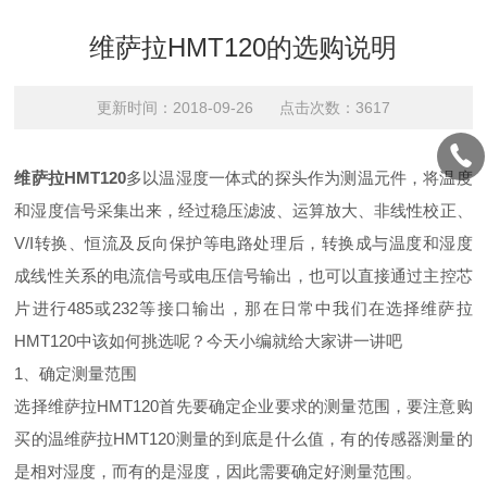
维萨拉HMT120的选购说明
更新时间：2018-09-26 点击次数：3617
维萨拉HMT120
多以温湿度一体式的探头作为测温元件，将温度
和湿度信号采集出来，经过稳压滤波、运算放大、非线性校正、
V/I转换、恒流及反向保护等电路处理后，转换成与温度和湿度
成线性关系的电流信号或电压信号输出，也可以直接通过主控芯
片进行485或232等接口输出，那在日常中我们在选择维萨拉
HMT120中该如何挑选呢？今天小编就给大家讲一讲吧
1、确定测量范围
选择维萨拉HMT120首先要确定企业要求的测量范围，要注意购
买的温维萨拉HMT120测量的到底是什么值，有的传感器测量的
是相对湿度，而有的是湿度，因此需要确定好测量范围。