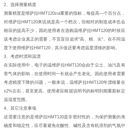
2、选择测量精度
测量精度是维萨拉HMT120zui重要的指标，每提高—个百分点，
对维萨拉HMT120来说就是高一个档次，但相对的制造成本也会
相应的提高不少，因此使用者在选购温维萨拉HMT120的时候应
该考虑企业真正的需要，不宜盲目追求“高、精、尖”。在不同温
度下使用维萨拉HMT120，其示值还要考虑温度漂移的影响。
3、考虑时漂和温漂
在实际使用中，电子的温维萨拉HMT120会由于尘土、油污及有
害气体的影响，在使用时间一长就会产生老化。因此使用者需要
考虑精度下降的问题，一般来说，温维萨拉HMT120年漂移量在
±2%左右，甚至更高。使用者应根据说明书的标明到期重新标定
温湿度范围。
4、其它注意事项
还需要注意的是维萨拉HMT120是非密封性的，为保护测量的准
确度和稳定性，应尽量避免在酸性、碱性及含有机溶剂的气氛中