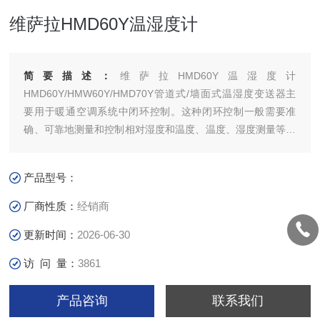
维萨拉HMD60Y温湿度计
简要描述：
维萨拉HMD60Y温湿度计
HMD60Y/HMW60Y/HMD70Y管道式/墙面式温湿度变送器主
要用于暖通空调系统中闭环控制。这种闭环控制一般需要准
确、可靠地测量和控制相对湿度和温度、温度、湿度测量等参
数，快速方便地现场一点校准。
产品型号：
厂商性质：
经销商
更新时间：
2026-06-30
访 问 量：
3861
产品咨询
联系我们