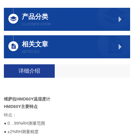
产品分类
CLASSIFICATION
相关文章
ARTICLES
详细介绍
维萨拉HMD60Y温湿度计
HMD60Y主要特点
特点：
● 0…99%RH测量范围
● ±2%RH测量精度