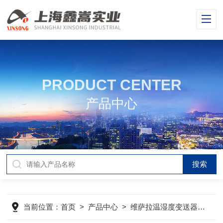
PRODUCT CENTER
产品中心
当前位置：
首页
>
产品中心
>
维萨拉温湿度变送器
>
维萨