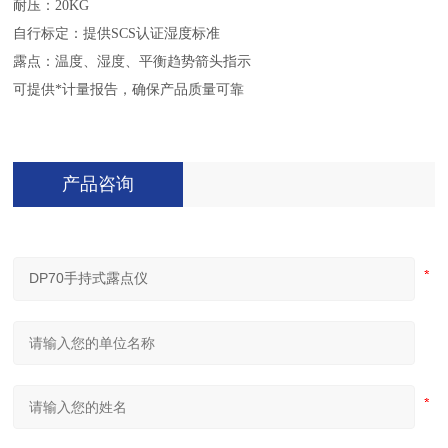
耐压：
20KG
自行标定：提供
SCS
认证湿度标准
露点：温度、湿度、平衡趋势箭头指示
可提供*计量报告，确保产品质量可靠
产品咨询