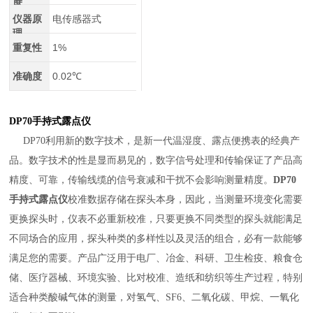
度
仪器原
电传感器式
理
重复性
1%
准确度
0.02℃
DP70手持式露点仪
DP70利用新的数字技术，是新一代温湿度、露点便携表的经典产
品。数字技术的性是显而易见的，数字信号处理和传输保证了产品高
精度、可靠，传输线缆的信号衰减和干扰不会影响测量精度。
DP70
手持式露点仪
校准数据存储在探头本身，因此，当测量环境变化需要
更换探头时，仪表不必重新校准，只要更换不同类型的探头就能满足
不同场合的应用，探头种类的多样性以及灵活的组合，必有一款能够
满足您的需要。产品广泛用于电厂、冶金、科研、卫生检疫、粮食仓
储、医疗器械、环境实验、比对校准、造纸和纺织等生产过程，特别
适合种类酸碱气体的测量，对氢气、
SF6
、二氧化碳、甲烷、一氧化