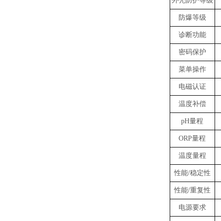
外壳防护等级
防爆等级
诊断功能
密码保护
菜单操作
电磁认证
温度补偿
pH
量程
ORP
量程
温度量程
性能
/
稳定性
性能
/
重复性
电源要求