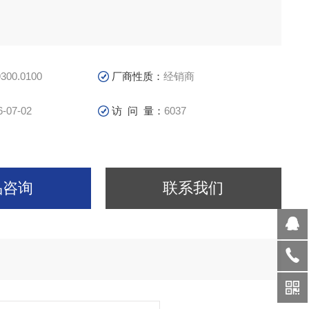
300.0100
厂商性质：
经销商
6-07-02
访 问 量：
6037
品咨询
联系我们