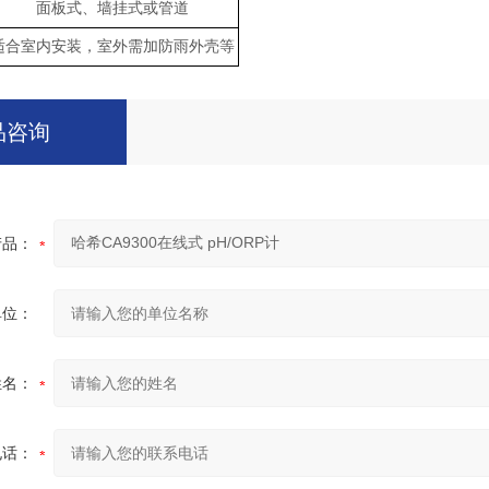
面板式、
墙挂式或管
道
适合室内安装，室外需加防雨外壳等
品咨询
产品：
单位：
姓名：
电话：