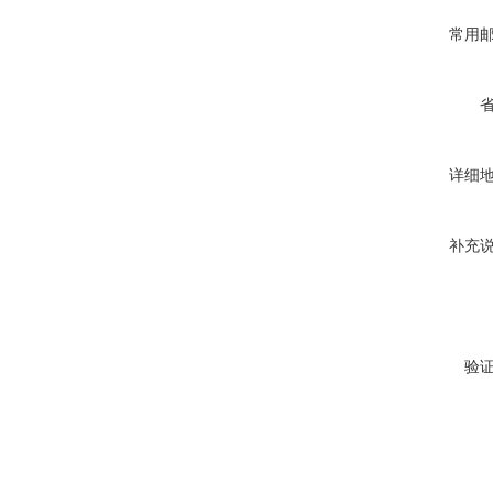
常用
详细
补充
验