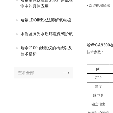
哈希余氯仪在自来水厂余氯检
• 双继电器输出
测中的具体应用
哈希LDOII荧光法溶解氧电极
水质监测为水质环境保驾护航
哈希CA9300
哈希2100q浊度仪的构成以及
技术参数：
技术指标
pH
查看全部
ORP
温度
继电器
独立输出