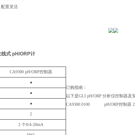
：配置灵活
在线式 pH/ORP计
CA9300 pH/ORP
控制器
●
订购指南：
●
以下是
GLI pH/ORP
分析仪控制器及
●
CA9300.0100 pH/ORP
控制器
2
2
2
个
0/4-20mA