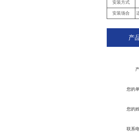
安装方式
安装场合
产
您的
您的
联系