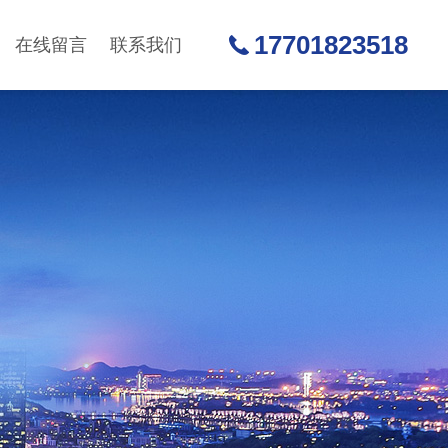
17701823518
在线留言
联系我们