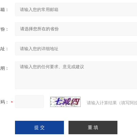
邮箱：
省份：
地址：
说明：
证码：
请输入计算结果（填写阿拉