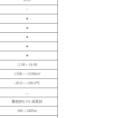
IP65
/
●
●
●
●
●
-2.00
～
14.00
-2100
～
+2100mV
-20.0
～
+200.0
℃
__
量程的
0.1%
或更好
100
～
240Vac