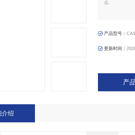
点。
产品型号：
CA9
更新时间：
202
产
细介绍