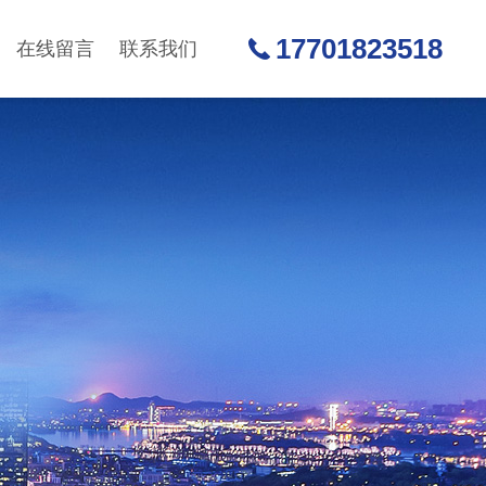
17701823518
在线留言
联系我们