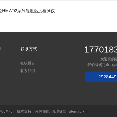
拉HMW92系列湿度温度检测仪
177018
们
联系方式
欢迎您的
在线留言
我们将竭尽全力为
联系我们
2928449
08号-5
技术支持：
环保在线
管理登陆
sitemap.xml