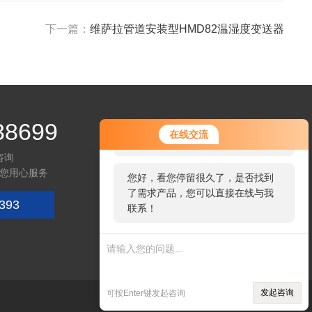
下一篇：
维萨拉管道安装型HMD82温湿度变送器
38699
您好！欢迎前来咨询，很高兴为您
在线交流
服务，请问您要咨询什么问题呢？
咨询
您用心服务
您好，看您停留很久了，是否找到
了需求产品，您可以直接在线与我
393
联系！
微信咨询
发起咨询
可按Enter键发起咨询