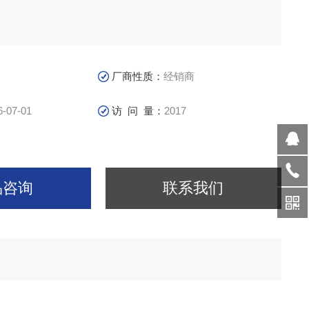
厂商性质：
经销商
6-07-01
访 问 量：
2017
品咨询
联系我们