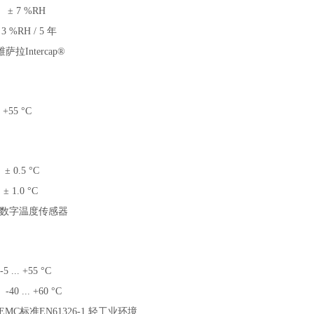
± 7 %RH
 3 %RH / 5 年
维萨拉Intercap®
. +55 °C
± 0.5 °C
,
± 1.0 °C
数字温度传感器
-5 ... +55 °C
-40 ... +60 °C
EMC标准EN61326-1,轻工业环境