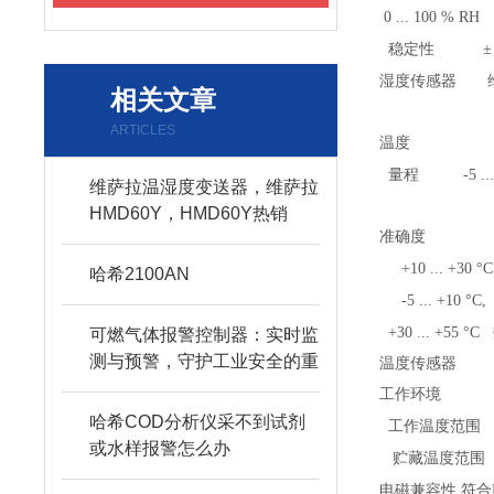
0 ... 100 % RH
稳定性
±
湿度传感器
相关文章
ARTICLES
温度
量程
-5 ..
维萨拉温湿度变送器，维萨拉
HMD60Y，HMD60Y热销
准确度
+10 ... +30 °C
哈希2100AN
-5 ... +10 °C
+30 ... +55 °C
可燃气体报警控制器：实时监
测与预警，守护工业安全的重
温度传感器
要防线
工作环境
哈希COD分析仪采不到试剂
工作温度范围
或水样报警怎么办
贮藏温度范围
电磁兼容性
符合