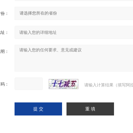
省份：
地址：
说明：
证码：
请输入计算结果（填写阿拉