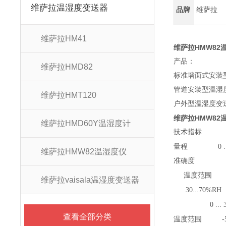
维萨拉温湿度变送器
品牌
维萨拉
维萨拉HM41
维萨拉HMW82
产品：
维萨拉HMD82
标准墙面式安装型
管道安装型温湿度
维萨拉HMT120
户外型温湿度变送器
维萨拉HMW82
维萨拉HMD60Y温湿度计
技术指标
量程
0 .
维萨拉HMW82温湿度仪
准确度
温度范围
维萨拉vaisala温湿度变送器
30...70%RH
0 ..
查看全部分类
温度范围
-