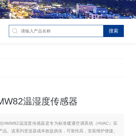
MW82温湿度传感器
拉HMW82温湿度传感器是专为标准暖通空调系统（HVAC）应
产品。该系列变送器成本效益俱佳，可靠性高，安装维护便捷。