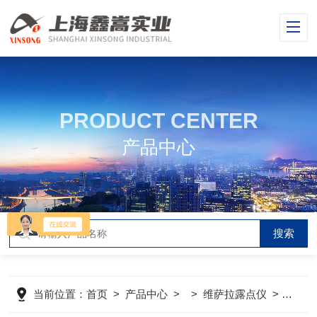
PRODUCT CENTER
产品中心
当前位置：
首页
>
产品中心
> >
维萨拉露点仪
>
芬兰V