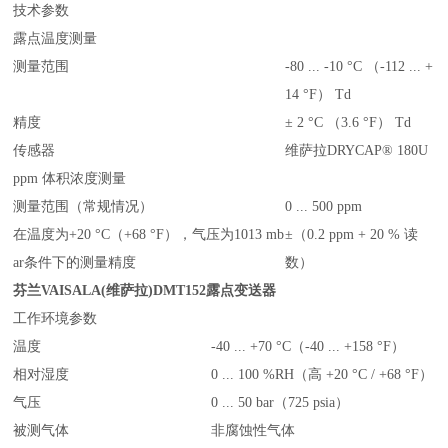
技术参数
露点温度测量
测量范围
-80 ... -10 °C （-112 ... +
14 °F） Td
精度
± 2 °C （3.6 °F） Td
传感器
维萨拉DRYCAP® 180U
ppm 体积浓度测量
测量范围（常规情况）
0 ... 500 ppm
在温度为+20 °C（+68 °F），气压为1013 mb
±（0.2 ppm + 20 % 读
ar条件下的测量精度
数）
芬兰VAISALA(维萨拉)DMT
152
露点变送器
工作环境参数
温度
-40 ... +70 °C（-40 ... +158 °F）
相对湿度
0 ... 100 %RH（高 +20 °C / +68 °F）
气压
0 ... 50 bar（725 psia）
被测气体
非腐蚀性气体