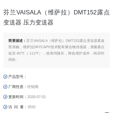
芬兰VAISALA（维萨拉）DMT152露点
变送器 压力变送器
简要描述：
芬兰VAISALA（维萨拉）DMT152露点变送器紧凑
而准确，维萨拉DRYCAP®技术配有聚合物传感器，测量露点
低至-80℃（-112℉），校准间隔长，降低维护成本，响应时
间快。
产品型号：
厂商性质：
经销商
更新时间：
2026-07-01
访 问 量：
3542