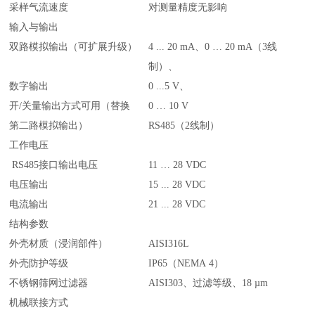
采样气流速度
对测量精度无影响
输入与输出
双路模拟输出（可扩展升级）
4 ... 20 mA、0 … 20 mA（3线
制）、
数字输出
0 ...5 V、
开/关量输出方式可用（替换
0 … 10 V
第二路模拟输出）
RS485（2线制）
工作电压
RS485接口输出电压
11 … 28 VDC
电压输出
15 ... 28 VDC
电流输出
21 ... 28 VDC
结构参数
外壳材质（浸润部件）
AISI316L
外壳防护等级
IP65（NEMA 4）
不锈钢筛网过滤器
AISI303、过滤等级、18 µm
机械联接方式