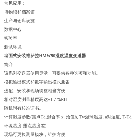
常见应用：
博物馆和档案馆
生产与仓库设施
数据中心
实验室
测试环境
墙面式安装维萨拉HMW90
湿度温度变送器
简介：
该系列变送器使用灵活，可提供各种选项和功能。
模拟输出模式和数字输出模式兼备
选配、安装和现场调整相当方便
相对湿度测量精度高达±1.7 %RH
随机附有校准证书。
计算湿度参数(露点Td,混合率 x, 焓值h, Tw湿球温度, a对湿度, T-Td
环境温度-露点温度差)
现场可更换测量模块，维护方便