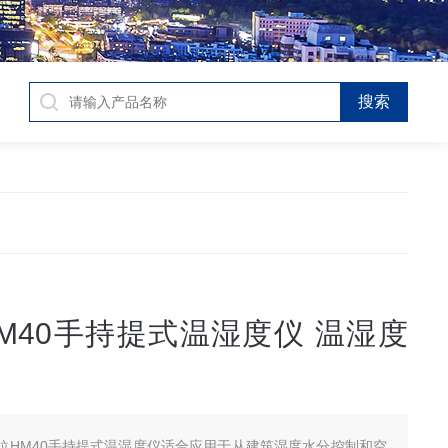
M40手持提式温湿度仪 温湿度
拉HM40手持提式温湿度仪适合应用于从建筑湿度水分控制和空