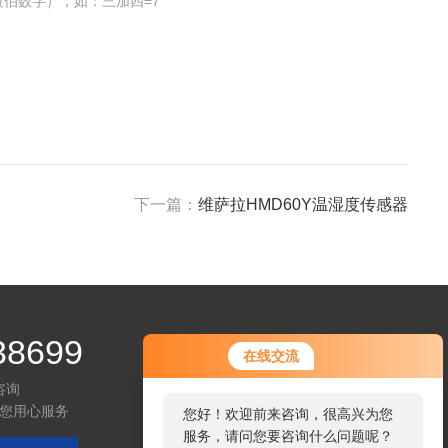
伯数字），如：三加四=7
下一篇：
维萨拉HMD60Y温湿度传感器
38699
您好！欢迎前来咨询，很高兴为您
在线交流
服务，请问您要咨询什么问题呢？
咨询
您用心服务
您好，看您停留很久了，是否找到
了需求产品，您可以直接在线与我