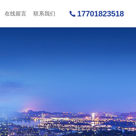
17701823518
在线留言
联系我们