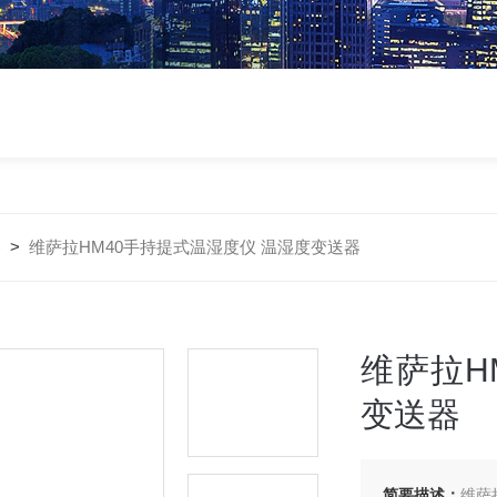
器
>
维萨拉HM40手持提式温湿度仪 温湿度变送器
维萨拉H
变送器
简要描述：
维萨