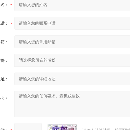
姓名：
电话：
邮箱：
省份：
地址：
说明：
证码：