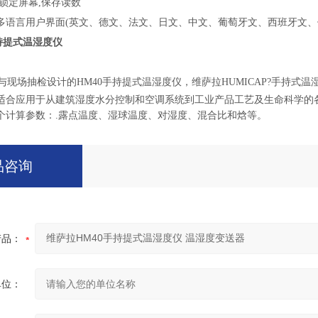
锁定屏幕,保存读数
的多语言用户界面(英文、德文、法文、日文、中文、葡萄牙文、西班牙文、
手持提式温湿度仪
现场抽检设计的HM40手持提式温湿度仪，
维萨拉HUMICAP?手持式
适合应用于从建筑湿度水分控制和空调系统到工业产品工艺及生命科学的
个计算参数：.露点温度、湿球温度、对湿度、混合比和焓等。
品咨询
产品：
单位：