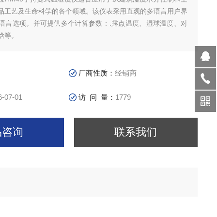
品工艺及生命科学的各个领域。该仪表采用直观的多语言用户界
语言选项。并可提供多个计算参数：.露点温度、湿球温度、对
焓等。
厂商性质：
经销商
6-07-01
访 问 量：
1779
品咨询
联系我们