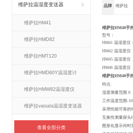
维萨拉温湿度变送器
品牌
维萨拉
维萨拉HM41
维萨拉
HM40
型号：
维萨拉HMD82
HM41 温湿度仪
HM42 温湿度
维萨拉HMT120
HM45 温湿度
HM46 温湿度
维萨拉HMD60Y温湿度计
维萨拉
HM40
特点:
维萨拉HMW82温湿度仪
湿度测量范围 0 ...
工作温度范围-10 °C
维萨拉vaisala温湿度变送器
采用性能可靠的维萨
互换性测量探头H
图形化显示何时
查看全部分类