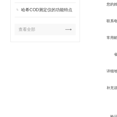
您的
哈希COD测定仪的功能特点
联系
查看全部
常用
详细
补充
验