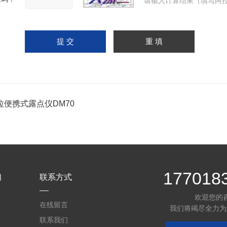
请输入计算结果（填写阿拉
拉便携式露点仪DM70
177018
们
联系方式
欢迎您的
在线留言
我们将竭尽全力为
联系我们