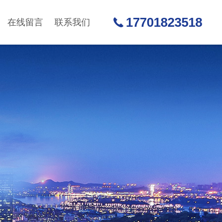
17701823518
在线留言
联系我们