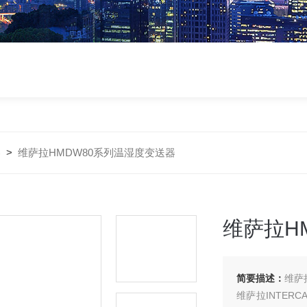
器
>
维萨拉HMDW80系列温湿度变送器
维萨拉H
简要描述：
维萨
维萨拉INTERC