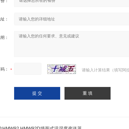
省份：
地址：
说明：
证码：
请输入计算结果（填写阿拉
拉HMW92 HMW92D墙面式温湿度变送器