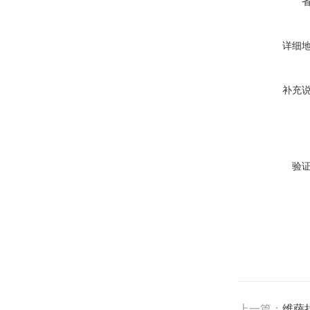
详细
补充
验
上一篇：
维萨