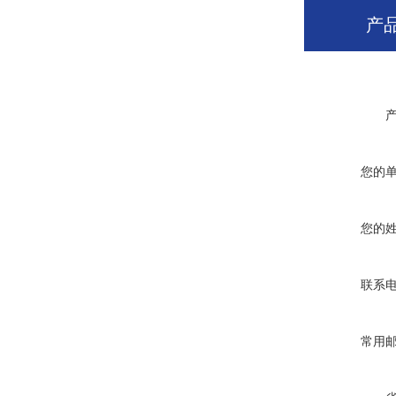
产
您的
您的
联系
常用