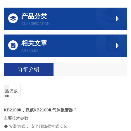
产品分类
CLASSIFICATION
相关文章
ARTICLES
详细介绍
品
汉威
牌
KB2100II，汉威KB2100II,气体报警器
?
主要技术参数:
◆ 安装方式： 安全现场壁挂式安装