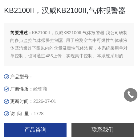
KB2100II，汉威KB2100II,气体报警器
简要描述：
KB2100II，汉威KB2100II,气体报警器 我公司研制
的多点监控气体报警控制器, 用于检测空气中可燃性气体或液
体蒸汽爆炸下限以内的含量及毒性气体浓度，本系统采用单对
单控制，也可通过485上传，实现集中控制。本系统采用的微
处理器作为控制单元，响应速度快。
产品型号：
厂商性质：
经销商
更新时间：
2026-07-01
访 问 量：
1728
产品咨询
联系我们