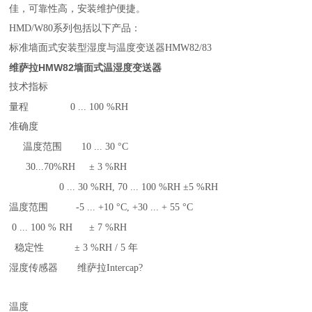
佳，可靠性高，安装维护便捷。
HMD/W80系列包括以下产品：
标准墙面式安装型湿度与温度变送器HMW82/83
维萨拉HMW82墙面式温湿度变送器
技术指标
量程
0 ... 100 %RH
准确度
温度范围
10 ... 30 °C
30...70%RH
± 3 %RH
0 ... 30 %RH, 70 ... 100 %RH ±5 %RH
温度范围
-5 ... +10 °C, +30 ... + 55 °C
0 ... 100 % RH
± 7 %RH
稳定性
± 3 %RH / 5 年
湿度传感器
维萨拉Intercap?
温度