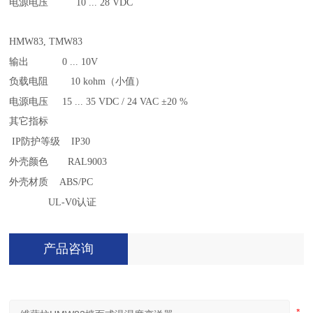
电源电压
10 ... 28 VDC
HMW83, TMW83
输出
0 ... 10V
负载电阻
10 kohm（小值）
电源电压
15 ... 35 VDC / 24 VAC ±20 %
其它指标
IP防护等级
IP30
外壳颜色
RAL9003
外壳材质
ABS/PC
UL-V0认证
产品咨询