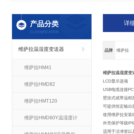
产品分类
详
CLASSIFICATION
维萨拉温湿度变送器
品牌
维萨拉
维萨拉HM41
维萨拉温湿度变送
LCD显示选项
维萨拉HMD82
USB电缆连接P
壁挂式或带远程
维萨拉HMT120
可提供恒定输出
使用维萨拉安装组
维萨拉HMD60Y温湿度计
外壳保护等级IP6
适用于洁净室以