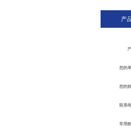
产
您的
您的
联系
常用