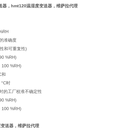
器，hmt120温湿度变送器，维萨拉代理
 %RH
°C时的准确度
滞性和可重复性)
 90 %RH)
. 100 %RH)
°C和
0 °C时
8 °F)时的工厂校准不确定性
 90 %RH)
. 100 %RH)
湿度变送器，维萨拉代理