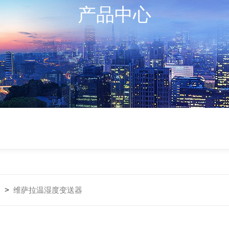
产品中心
器
>
维萨拉温湿度变送器