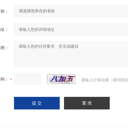
省份：
地址：
说明：
证码：
请输入计算结果（填写阿拉