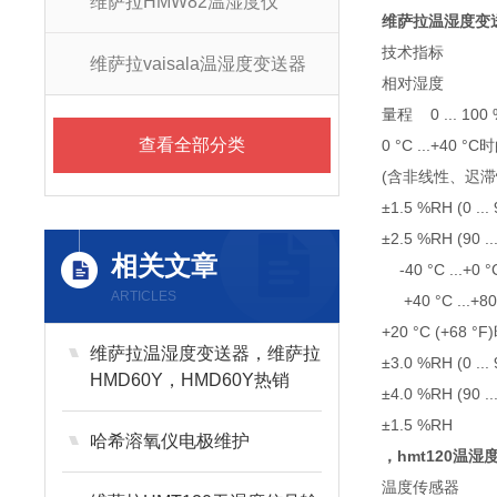
维萨拉HMW82温湿度仪
维萨拉温湿度变送
技术指标
维萨拉vaisala温湿度变送器
相对湿度
量程 0 ... 100
查看全部分类
0 °C ...+40 
(含非线性、迟
±1.5 %RH (0 ...
±2.5 %RH (90 ..
相关文章
-40 °C ...+0 
ARTICLES
+40 °C ...+8
+20 °C (+6
维萨拉温湿度变送器，维萨拉
±3.0 %RH (0 ...
HMD60Y，HMD60Y热销
±4.0 %RH (90 ..
±1.5 %RH
哈希溶氧仪电极维护
，hmt120温
温度传感器