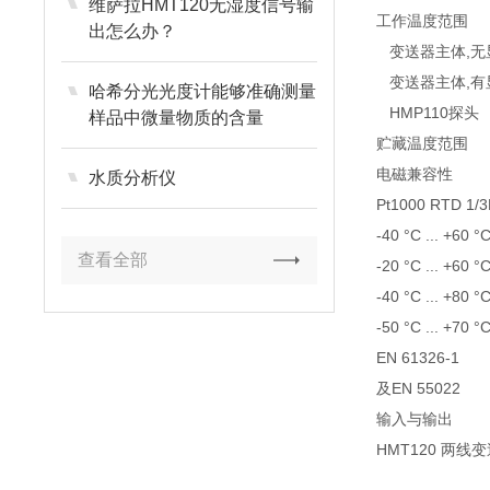
维萨拉HMT120无湿度信号输
工作温度范围
出怎么办？
变送器主体,无
变送器主体,有
哈希分光光度计能够准确测量
HMP110探头
样品中微量物质的含量
贮藏温度范围
电磁兼容性
水质分析仪
Pt1000 RTD 1/
-40 °C ... +60 °
查看全部
-20 °C ... +60 °
-40 °C ... +80 °
-50 °C ... +70 °
EN 61326-1
及EN 55022
输入与输出
HMT120 两线