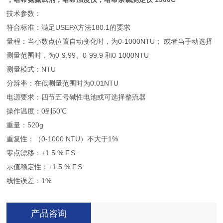
技术参数：
符合标准：满足USEPA方法180.1的要求
量程：当小数点位置自动变化时，为0-1000NTU； 或者当手动选择
测量范围时，为0-9.99、0-99.9 和0-1000NTU
测量模式：NTU
分辨率：在低测量范围时为0.01NTU
电源要求：四节五号碱性电池或可选择整流器
操作温度：0到50℃
重量：520g
重复性：（0-1000 NTU）不大于1%
零点漂移：±1.5 % F.S.
示值稳定性：±1.5 % F.S.
线性误差：1%
产品咨询