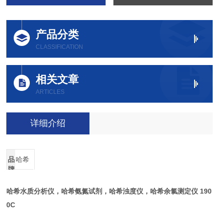
产品分类
CLASSIFICATION
相关文章
ARTICLES
详细介绍
品
哈希
牌
哈希水质分析仪，哈希氨氮试剂，哈希浊度仪，哈希余氯测定仪 190
0C