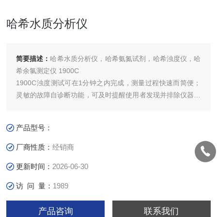
哈希水质分析仪
简要描述：
哈希水质分析仪，哈希氨氮试剂，哈希浊度仪，哈
希余氯测定仪 1900C
1900C浊度测试可在1分钟之内完成，测量过程快速而简便；
灵敏的故障自诊断功能，可及时提醒使用者发现并排除仪器故
障；哈希公司的Ratio光学技术与微处理技术的*结合，大大提
高了仪器的精确度、灵敏度和可靠性。
产品型号：
厂商性质：
经销商
更新时间：
2026-06-30
访 问 量：
1989
产品咨询
联系我们